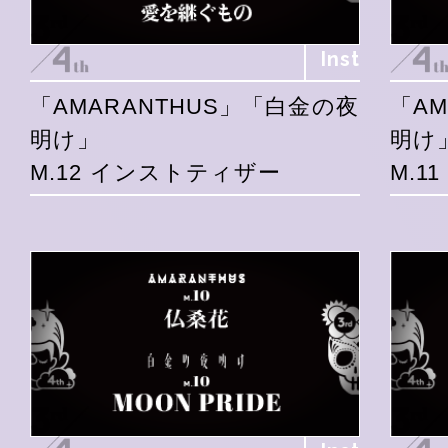
Inst
「AMARANTHUS」「白金の夜
「A
明け」
明け
M.12 インストティザー
M.1