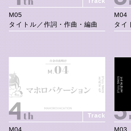
Track
M05
M04
タイトル／作詞・作曲・編曲
タイ
Track
M04
M03