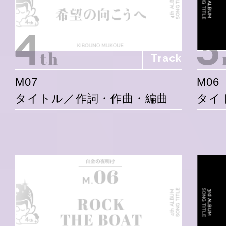
Track
M07
M06
タイトル／作詞・作曲・編曲
タイ