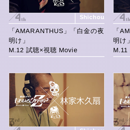
Shichou
「AMARANTHUS」「白金の夜
「A
明け」
明け
M.12 試聴×視聴 Movie
M.1