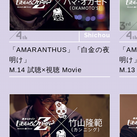
Shichou
「AMARANTHUS」「白金の夜
「A
明け」
明け
M.14 試聴×視聴 Movie
M.1