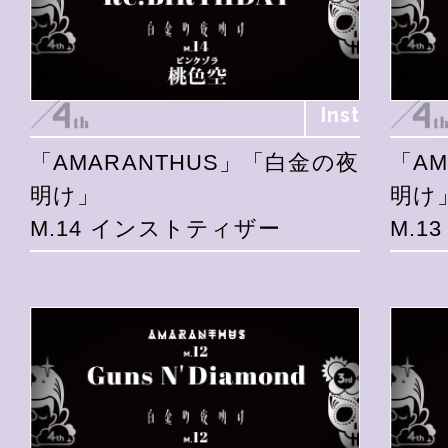
Inst
「AMARANTHUS」「白金の夜
「A
明け」
明け
M.14 インストティザー
M.1