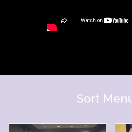
Sort Men