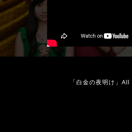
「白金の夜明け」All 