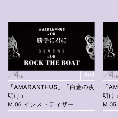
Inst
「AMARANTHUS」「白金の夜
「A
明け」
明け
M.06 インストティザー
M.0