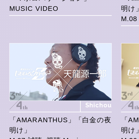
MUSIC VIDEO
明け
M.0
Shichou
「AMARANTHUS」「白金の夜
「A
明け」
明け