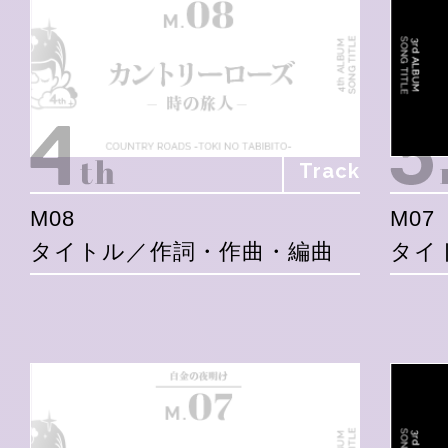
Track
M08
M07
タイトル／作詞・作曲・編曲
タイ