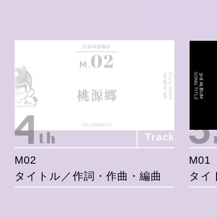
Track
M02
M01
タイトル／作詞・作曲・編曲
タイ