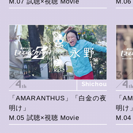
M.07 試聴×視聴 Movie
M.0
Shichou
「AMARANTHUS」「白金の夜
「A
明け」
明け
M.05 試聴×視聴 Movie
M.0