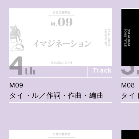
Track
M09
M08
タイトル／作詞・作曲・編曲
タイ