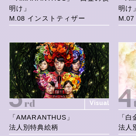
明け」
明け
M.08 インストティザー
M.0
Visual
「AMARANTHUS」
「白
法人別特典絵柄
法人