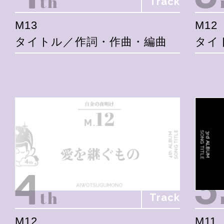
Track
M13
M12
タイトル／作詞・作曲・編曲
タイ
Track
M12
M11