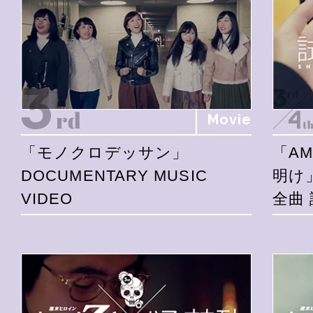
Movie
「モノクロデッサン」
「A
DOCUMENTARY MUSIC
明け
VIDEO
全曲 