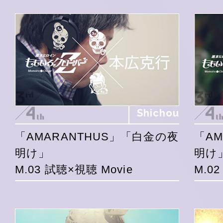
Shichou
「AMARANTHUS」「白金の夜
「A
明け」
明け
M.03 試聴×視聴 Movie
M.0