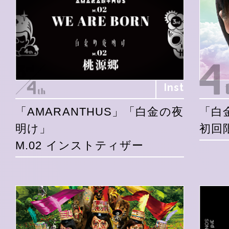
Inst
「AMARANTHUS」「白金の夜
「白
明け」
初回
M.02 インストティザー