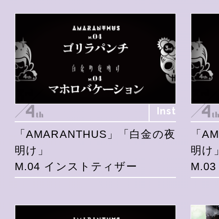
Inst
「AMARANTHUS」「白金の夜
「A
明け」
明け
M.04 インストティザー
M.0