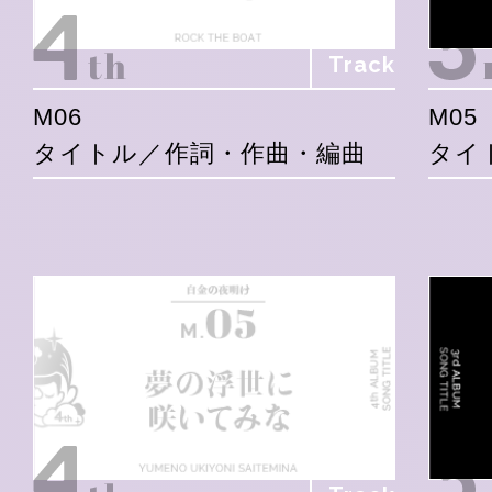
Track
M06
M05
タイトル／作詞・作曲・編曲
タイ