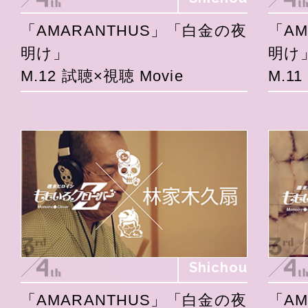
「AMARANTHUS」「白金の夜
「A
明け」
明け
M.12 試聴×視聴 Movie
M.1
Shichou
「AMARANTHUS」「白金の夜
「A