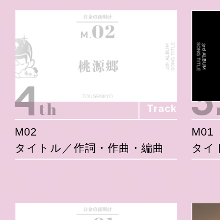
Track
M02
M01
タイトル／作詞・作曲・編曲
タイ