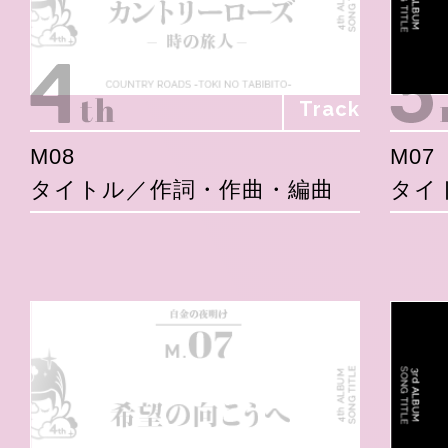
Track
M08
M07
タイトル／作詞・作曲・編曲
タイ