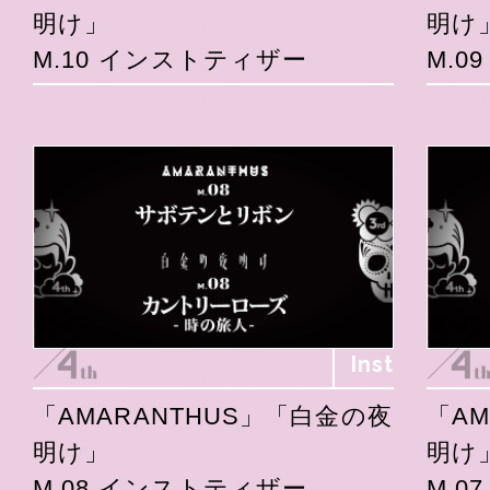
明け」
明け
M.10 インストティザー
M.0
Inst
「AMARANTHUS」「白金の夜
「A
明け」
明け
M.08 インストティザー
M.0