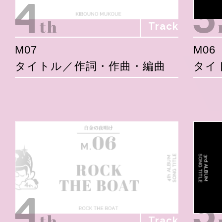
Track
M07
M06
タイトル／作詞・作曲・編曲
タイ
Track