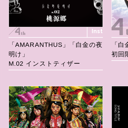
Inst
「AMARANTHUS」「白金の夜
「白
明け」
初回
M.02 インストティザー