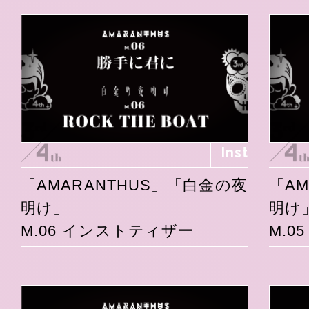
Inst
「AMARANTHUS」「白金の夜
「A
明け」
明け
M.06 インストティザー
M.0