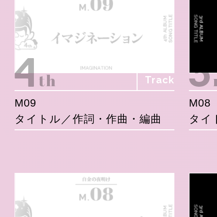
Track
M09
M08
タイトル／作詞・作曲・編曲
タイ