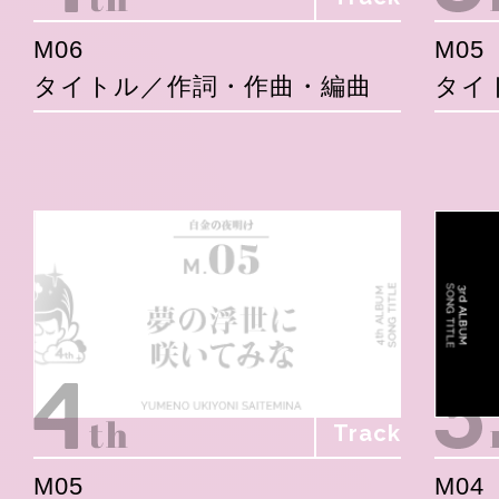
M06
M05
タイトル／作詞・作曲・編曲
タイ
Track
M05
M04