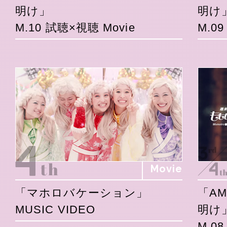
明け」
明け
M.10 試聴×視聴 Movie
M.0
Movie
「マホロバケーション」
「A
MUSIC VIDEO
明け
M.0