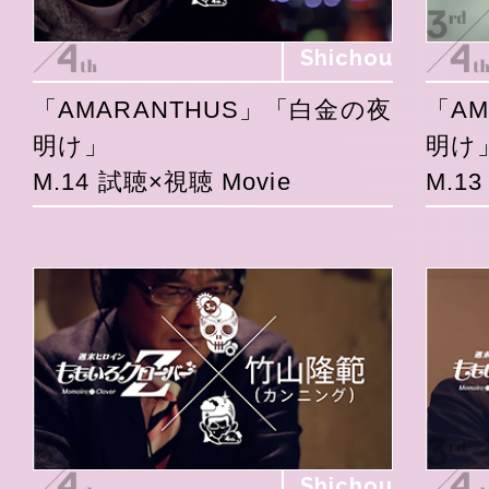
Shichou
「AMARANTHUS」「白金の夜
「A
明け」
明け
M.14 試聴×視聴 Movie
M.1
Shichou