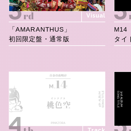
Visual
「AMARANTHUS」
M14
初回限定盤・通常版
タイ
Track