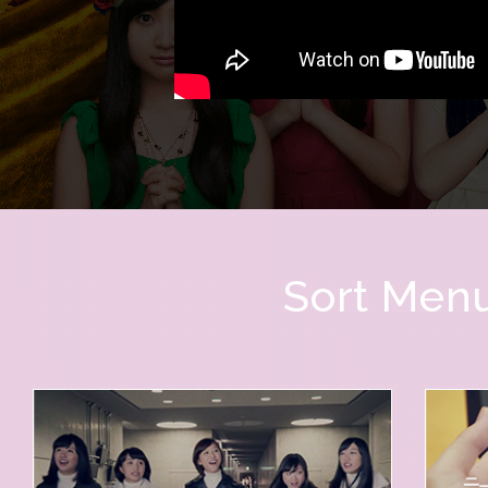
Sort Men