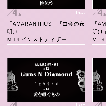
Inst
「AMARANTHUS」「白金の夜
「A
明け」
明け
M.14 インストティザー
M.1
Inst