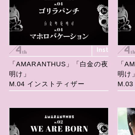
Inst
「AMARANTHUS」「白金の夜
「A
明け」
明け
M.04 インストティザー
M.0