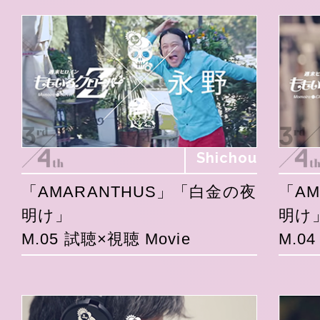
Shichou
「AMARANTHUS」「白金の夜
「A
明け」
明け
M.05 試聴×視聴 Movie
M.0