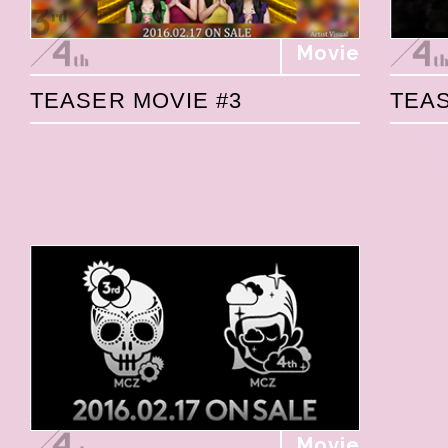
Movie
TEASER MOVIE #3
TEAS
Movie