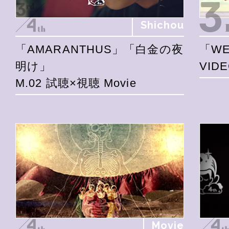
Shichou
「AMARANTHUS」「白金の夜
「WE
明け」
VID
M.02 試聴×視聴 Movie
Movie