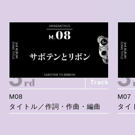
Track
M08
M07
タイトル／作詞・作曲・編曲
タイ