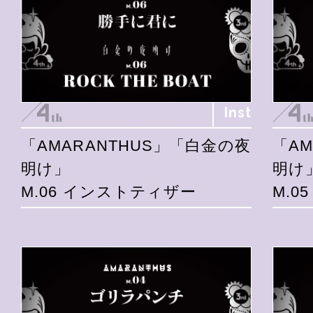
Inst
「AMARANTHUS」「白金の夜
「A
明け」
明け
M.06 インストティザー
M.0