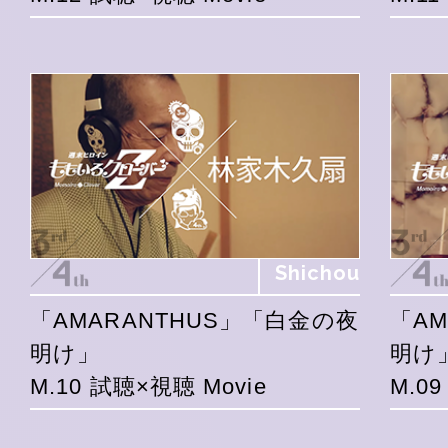
Shichou
「AMARANTHUS」「白金の夜
「A
明け」
明け
M.10 試聴×視聴 Movie
M.0