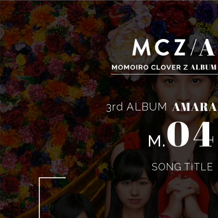
3rd ALBUM
04
M.
SONG TITLE