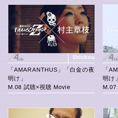
Shichou
「AMARANTHUS」「白金の夜
「A
明け」
明け
M.08 試聴×視聴 Movie
M.0