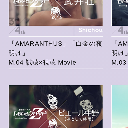
Shichou
「AMARANTHUS」「白金の夜
「A
明け」
明け
M.04 試聴×視聴 Movie
M.0