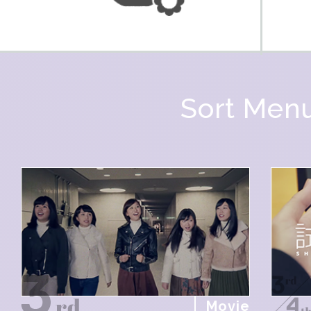
Sort Men
Movie