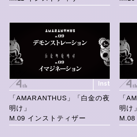
Inst
「AMARANTHUS」「白金の夜
「A
明け」
明け
M.09 インストティザー
M.0