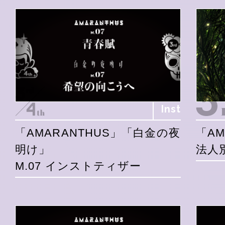
Inst
「AMARANTHUS」「白金の夜
「AM
明け」
法人
M.07 インストティザー