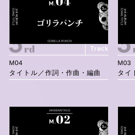
Track
M04
M03
タイトル／作詞・作曲・編曲
タイ