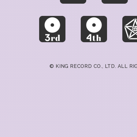
© KING RECORD CO., LTD. ALL R