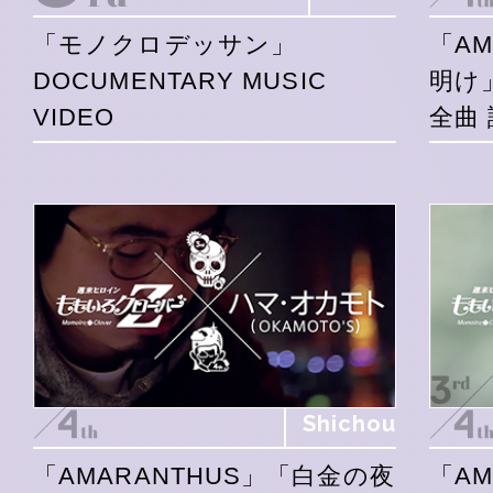
「モノクロデッサン」
「A
DOCUMENTARY MUSIC
明け
VIDEO
全曲 
Shichou
「AMARANTHUS」「白金の夜
「A