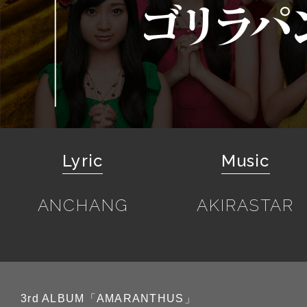
Lyric
Music
ANCHANG
AKIRASTAR
3rd ALBUM「AMARANTHUS」