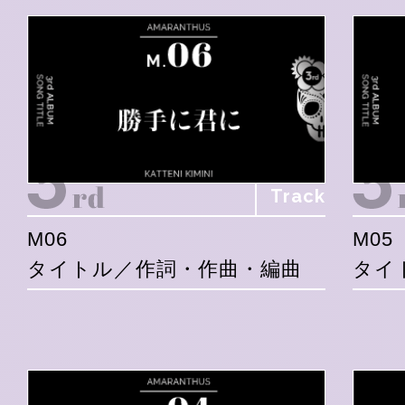
Track
M06
M05
タイトル／作詞・作曲・編曲
タイ