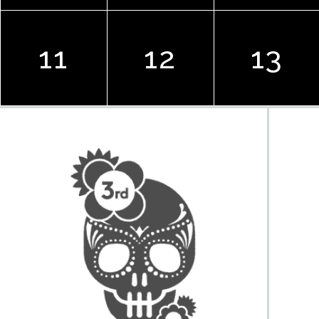
11
12
13