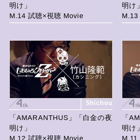
明け」
明け
M.14 試聴×視聴 Movie
M.1
Shichou
「AMARANTHUS」「白金の夜
「A
明け」
明け
M.12 試聴×視聴 Movie
M.1