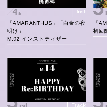
Inst
「AMARANTHUS」「白金の夜
「AM
明け」
初回
M.02 インストティザー
Track