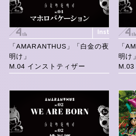
Inst
「AMARANTHUS」「白金の夜
「A
明け」
明け
M.04 インストティザー
M.0