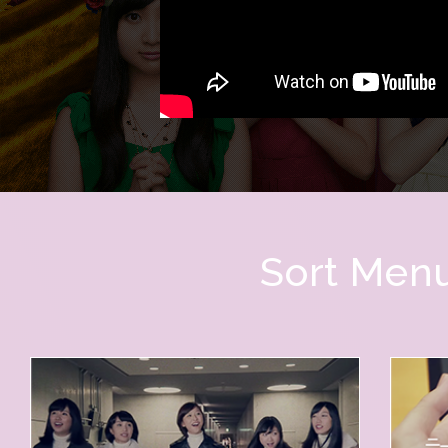
Sort Men