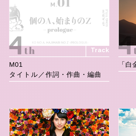
Track
M01
「白
タイトル／作詞・作曲・編曲