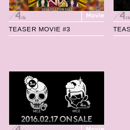
Movie
TEASER MOVIE #3
TEAS
Movie