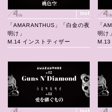
Inst
「AMARANTHUS」「白金の夜
「A
明け」
明け
M.14 インストティザー
M.1
Inst