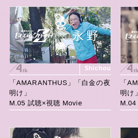
Shichou
「AMARANTHUS」「白金の夜
「A
明け」
明け
M.05 試聴×視聴 Movie
M.0