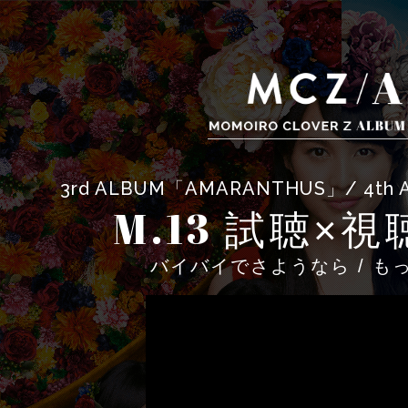
3rd ALBUM「AMARANTHUS」/ 4
M.13
試聴×視
バイバイでさようなら / も