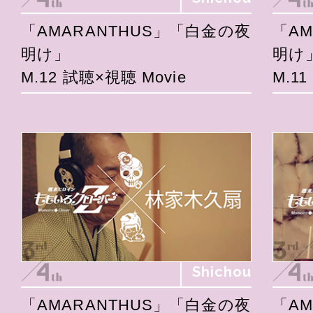
「AMARANTHUS」「白金の夜
「A
明け」
明け
M.12 試聴×視聴 Movie
M.1
Shichou
「AMARANTHUS」「白金の夜
「A