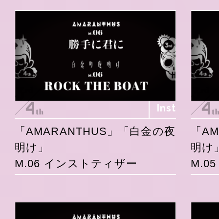
Inst
「AMARANTHUS」「白金の夜
「A
明け」
明け
M.06 インストティザー
M.0