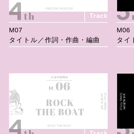
Track
M07
M06
タイトル／作詞・作曲・編曲
タイ
Track