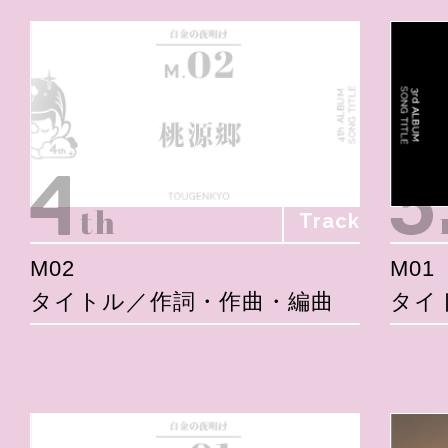
Track
M02
M01
タイトル／作詞・作曲・編曲
タイ