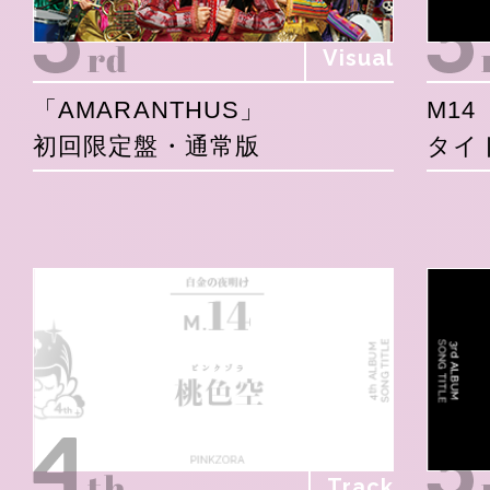
Visual
「AMARANTHUS」
M14
初回限定盤・通常版
タイ
Track