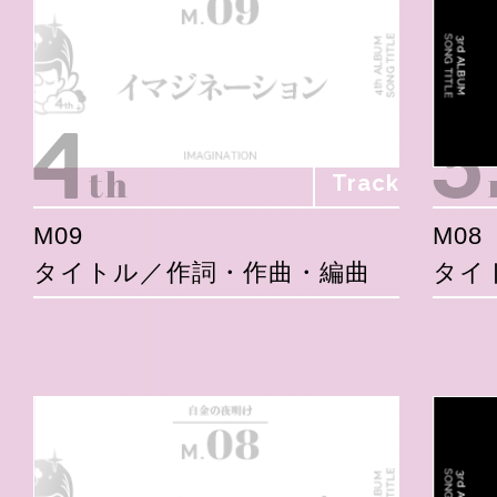
Track
M09
M08
タイトル／作詞・作曲・編曲
タイ