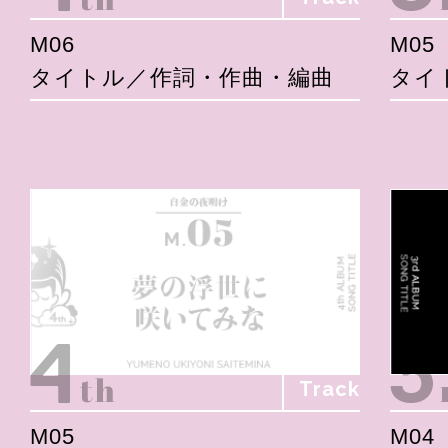
M06
M05
タイトル／作詞・作曲・編曲
タイ
Track
M05
M04