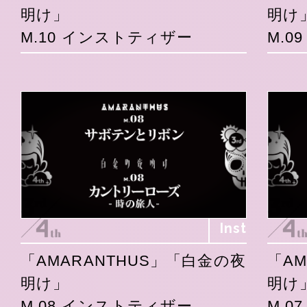
明け」
明け
M.10 インストティザー
M.0
Inst
「AMARANTHUS」「白金の夜
「A
明け」
明け
M.08 インストティザー
M.0