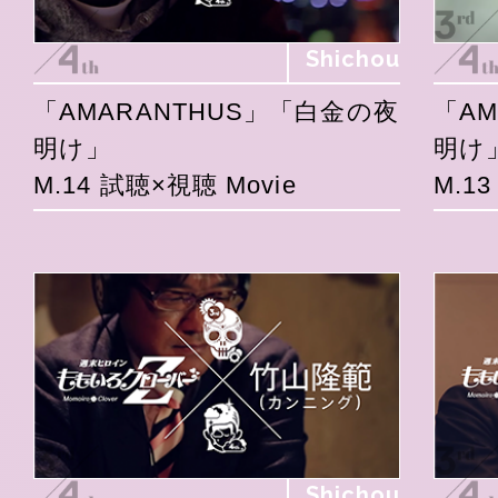
Shichou
「AMARANTHUS」「白金の夜
「A
明け」
明け
M.14 試聴×視聴 Movie
M.1
Shichou