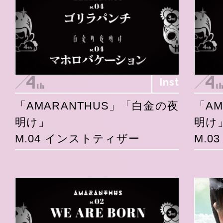
Inst
「AMARANTHUS」「白金の夜
「A
明け」
明け
M.04 インストティザー
M.0