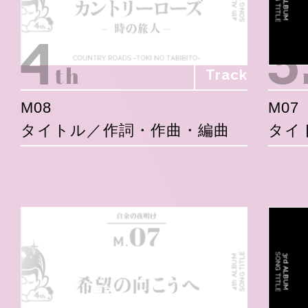
Track
M08
M07
タイトル／作詞・作曲・編曲
タイ