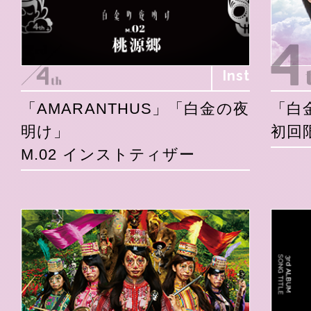
Inst
「AMARANTHUS」「白金の夜
「白
明け」
初回
M.02 インストティザー