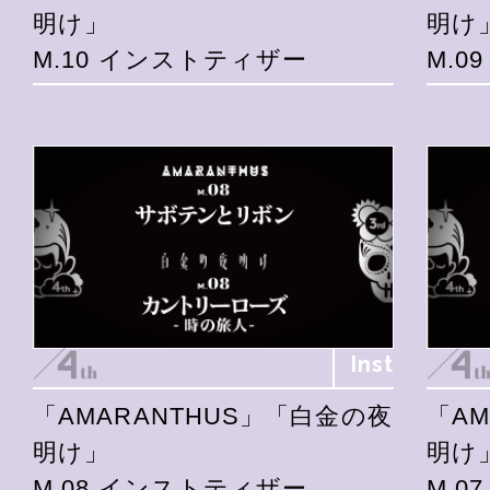
明け」
明け
M.10 インストティザー
M.0
Inst
「AMARANTHUS」「白金の夜
「A
明け」
明け
M.08 インストティザー
M.0