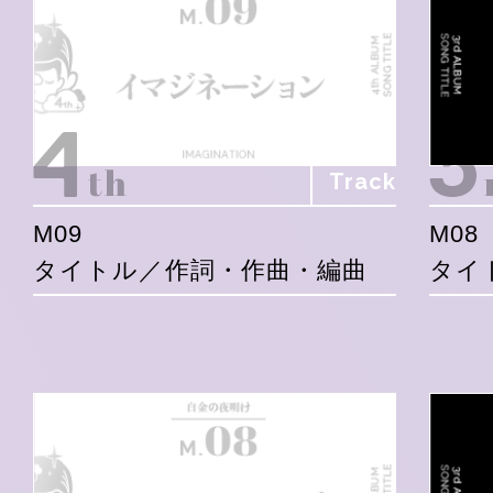
Track
M09
M08
タイトル／作詞・作曲・編曲
タイ