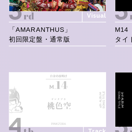
Visual
「AMARANTHUS」
M14
初回限定盤・通常版
タイ
Track