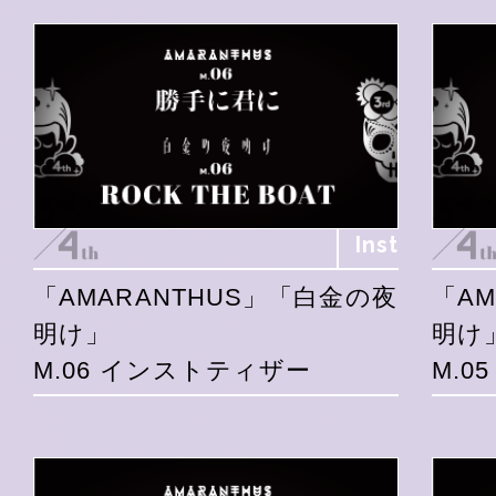
Inst
「AMARANTHUS」「白金の夜
「A
明け」
明け
M.06 インストティザー
M.0