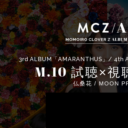
3rd ALBUM「AMARANTHUS」/ 4
M.10
試聴×視
仏桑花 / MOON P