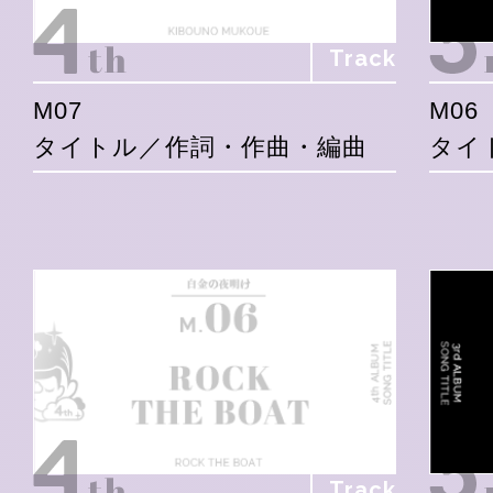
Track
M07
M06
タイトル／作詞・作曲・編曲
タイ
Track