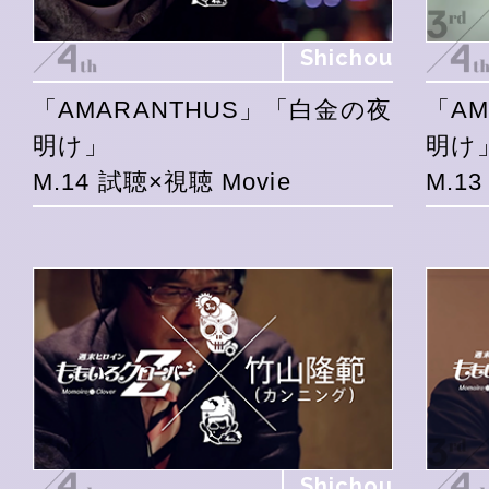
Shichou
「AMARANTHUS」「白金の夜
「A
明け」
明け
M.14 試聴×視聴 Movie
M.1
Shichou