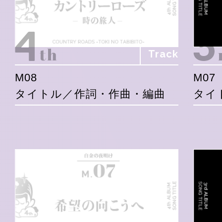
Track
M08
M07
タイトル／作詞・作曲・編曲
タイ