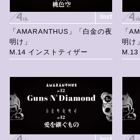
Inst
「AMARANTHUS」「白金の夜
「A
明け」
明け
M.14 インストティザー
M.1
Inst