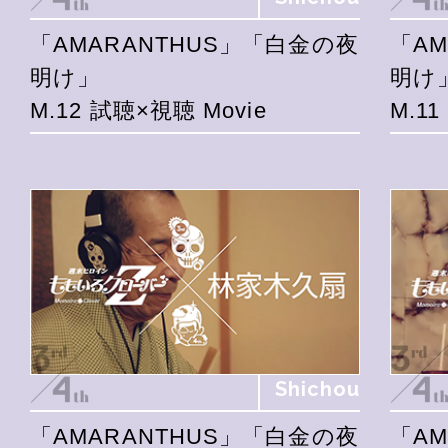
「AMARANTHUS」「白金の夜
「A
明け」
明け
M.12 試聴×視聴 Movie
M.1
Shichou
「AMARANTHUS」「白金の夜
「A