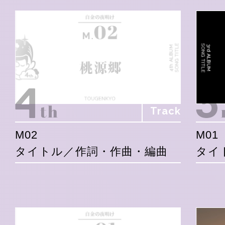
Track
M02
M01
タイトル／作詞・作曲・編曲
タイ