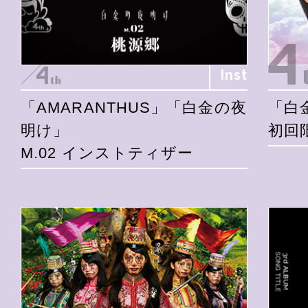
Inst
「AMARANTHUS」「白金の夜
「白
明け」
初回
M.02 インストティザー