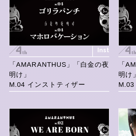
Inst
「AMARANTHUS」「白金の夜
「A
明け」
明け
M.04 インストティザー
M.0