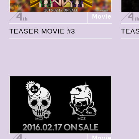
Movie
TEASER MOVIE #3
TEAS
Movie