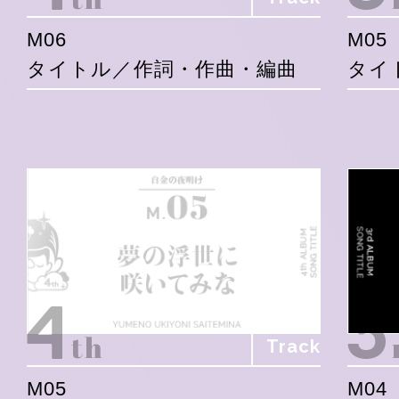
M06
M05
タイトル／作詞・作曲・編曲
タイ
Track
M05
M04