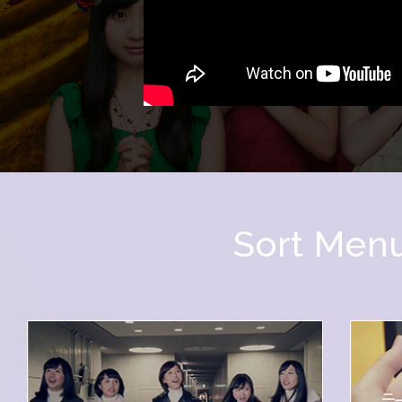
Sort Men