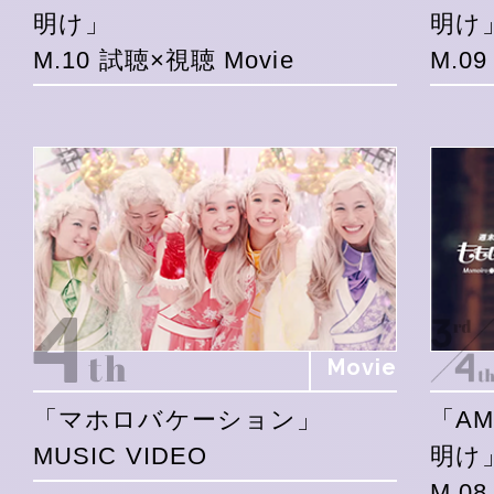
明け」
明け
M.10 試聴×視聴 Movie
M.0
Movie
「マホロバケーション」
「A
MUSIC VIDEO
明け
M.0