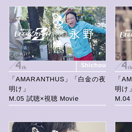
Shichou
「AMARANTHUS」「白金の夜
「A
明け」
明け
M.05 試聴×視聴 Movie
M.0