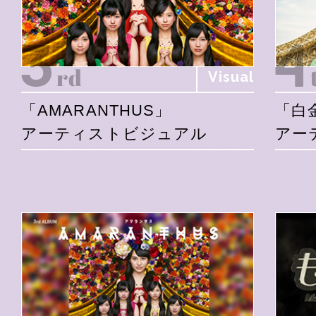
Visual
「AMARANTHUS」
「白
アーティストビジュアル
アー