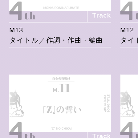
Track
M13
M12
タイトル／作詞・作曲・編曲
タイ
Track