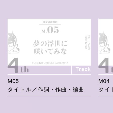
Track
M05
M04
タイトル／作詞・作曲・編曲
タイ