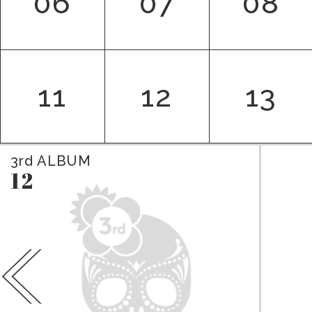
06
07
08
11
12
13
3rd
ALBUM
12