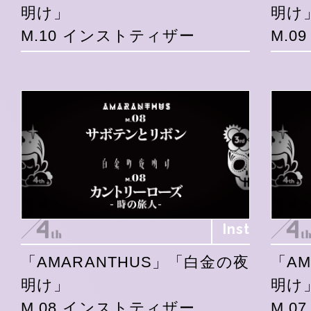
明け」
明け
M.10 インストティザー
M.0
Inst
「AMARANTHUS」「白金の夜
「A
明け」
明け
M.08 インストティザー
M.0