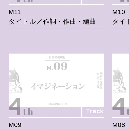
M11
M10
タイトル／作詞・作曲・編曲
タイ
Track
M09
M08