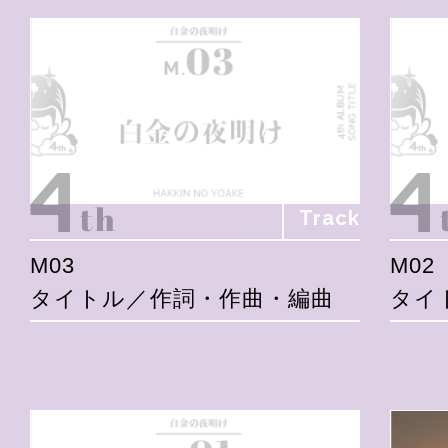
Track
M03
M02
タイトル／作詞・作曲・編曲
タイ