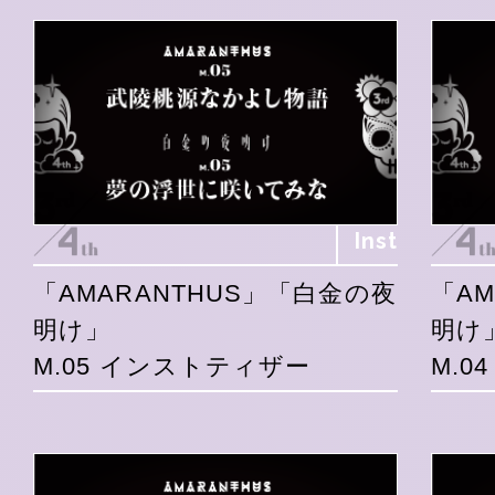
Inst
「AMARANTHUS」「白金の夜
「A
明け」
明け
M.05 インストティザー
M.0