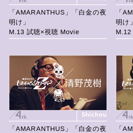
「AMARANTHUS」「白金の夜
「A
明け」
明け
M.13 試聴×視聴 Movie
M.1
Shichou
「AMARANTHUS」「白金の夜
「A