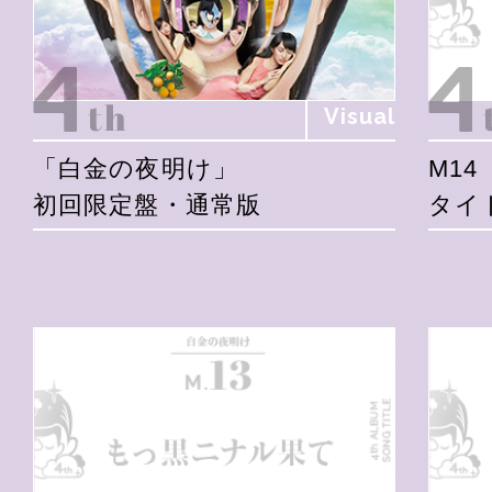
Visual
「白金の夜明け」
M14
初回限定盤・通常版
タイ