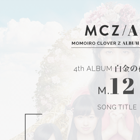
4th ALBUM
12
M.
SONG TITLE