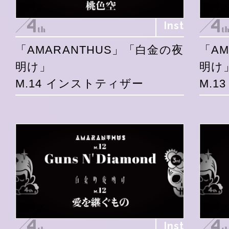
Inst
「AMARANTHUS」「白金の夜
「A
明け」
明け
M.14 インストティザー
M.1
Inst