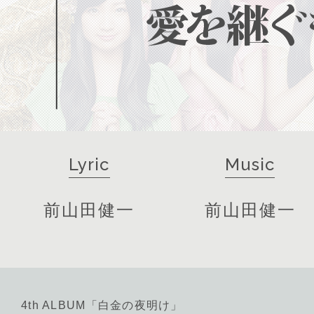
Lyric
Music
前山田健一
前山田健一
4th ALBUM「白金の夜明け」