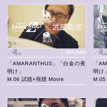
Shichou
「AMARANTHUS」「白金の夜
「A
明け」
明け
M.06 試聴×視聴 Movie
M.0