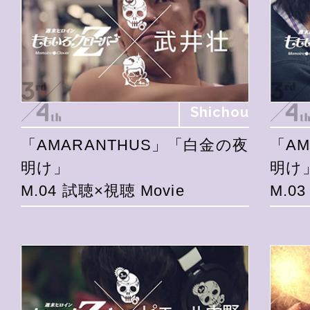
Shichou
「AMARANTHUS」「白金の夜
「A
明け」
明け
M.04 試聴×視聴 Movie
M.0