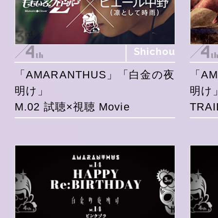
Shichou
「AMARANTHUS」「白金の夜
「A
明け」
明け
M.02 試聴×視聴 Movie
TRAI