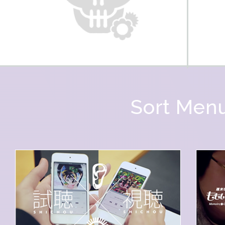
Sort Men