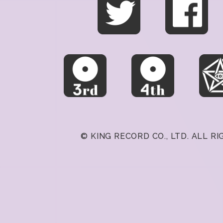
© KING RECORD CO., LTD. ALL R