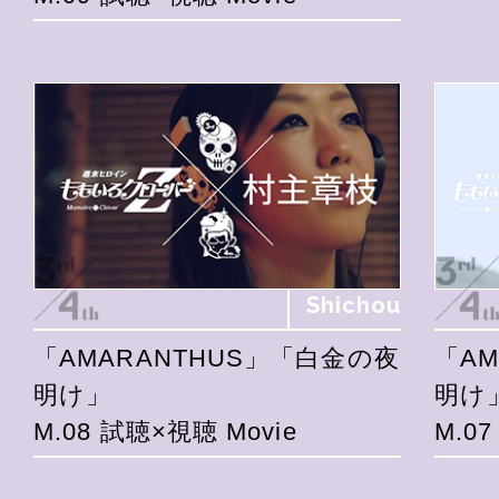
Shichou
「AMARANTHUS」「白金の夜
「A
明け」
明け
M.08 試聴×視聴 Movie
M.0