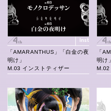
Inst
「AMARANTHUS」「白金の夜
「A
明け」
明け
M.03 インストティザー
M.0