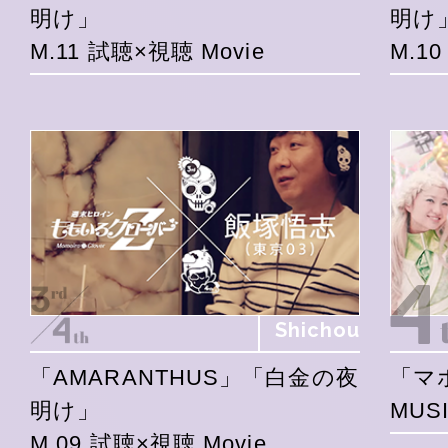
明け」
明け
M.11 試聴×視聴 Movie
M.1
Shichou
「AMARANTHUS」「白金の夜
「マ
明け」
MUSI
M.09 試聴×視聴 Movie