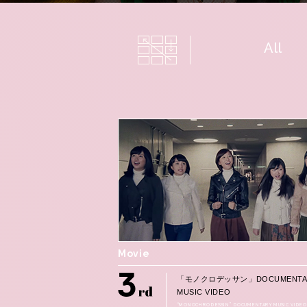
All
Movie
「モノクロデッサン」DOCUMENTA
MUSIC VIDEO
“MONOCHRO DESSIN” DOCUMENTARY MUSIC VIDEO