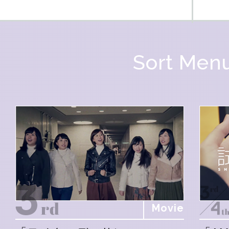
Sort Men
Movie