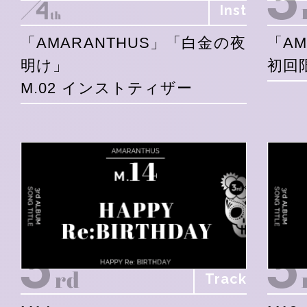
Inst
「AMARANTHUS」「白金の夜
「AM
明け」
初回
M.02 インストティザー
Track