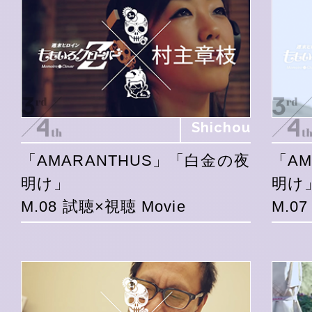
Shichou
「AMARANTHUS」「白金の夜
「A
明け」
明け
M.08 試聴×視聴 Movie
M.0