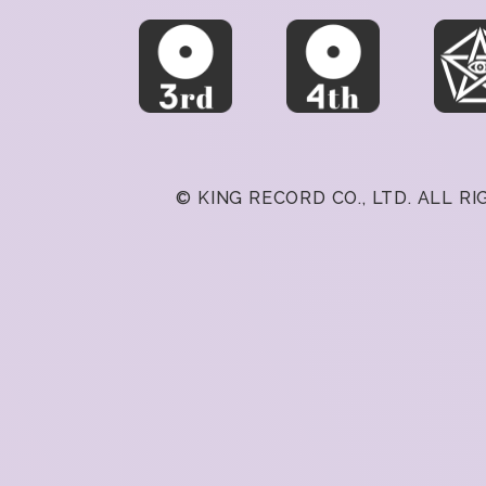
© KING RECORD CO., LTD. ALL R