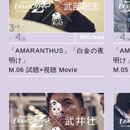
Shichou
「AMARANTHUS」「白金の夜
「A
明け」
明け
M.06 試聴×視聴 Movie
M.0