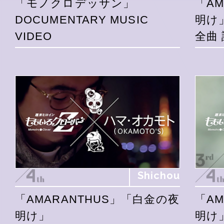
「モノクロデッサン」
「A
DOCUMENTARY MUSIC
明け
VIDEO
全曲 
Shichou
「AMARANTHUS」「白金の夜
「A
明け」
明け