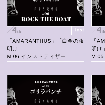
Inst
「AMARANTHUS」「白金の夜
「A
明け」
明け
M.06 インストティザー
M.0