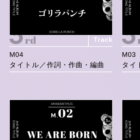
Track
M04
M03
タイトル／作詞・作曲・編曲
タイ