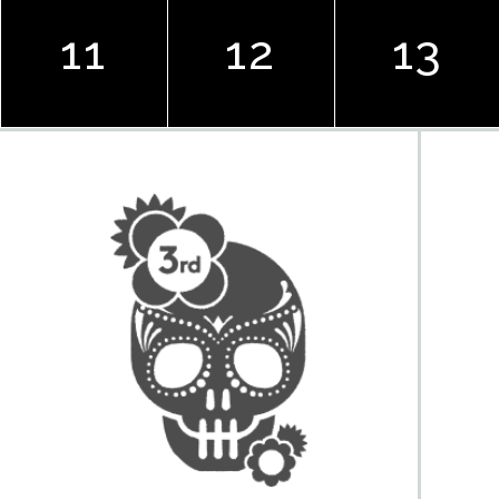
11
12
13