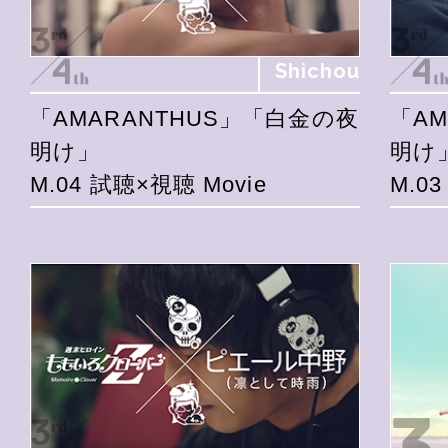
Shichou
「AMARANTHUS」「白金の夜
「A
明け」
明け
M.04 試聴×視聴 Movie
M.0