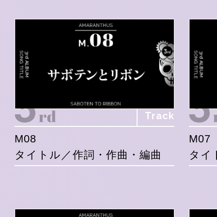
Track
M08
M07
タイトル／作詞・作曲・編曲
タイ