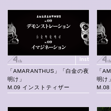
Inst
「AMARANTHUS」「白金の夜
「A
明け」
明け
M.09 インストティザー
M.0