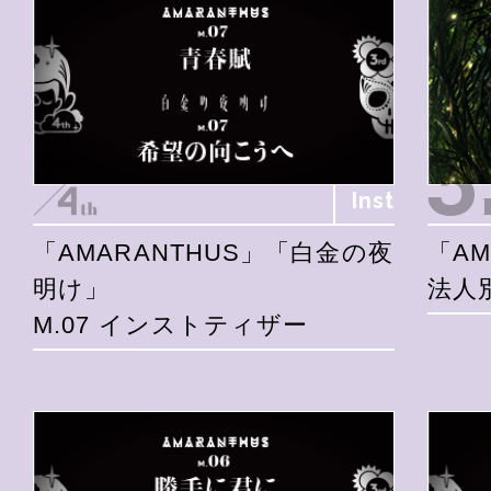
Inst
「AMARANTHUS」「白金の夜
「AM
明け」
法人
M.07 インストティザー