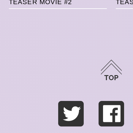
TEASER MOVIE #2
TEAS