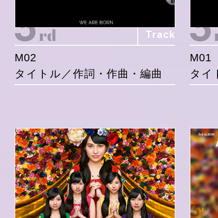
Track
M02
M01
タイトル／作詞・作曲・編曲
タイ