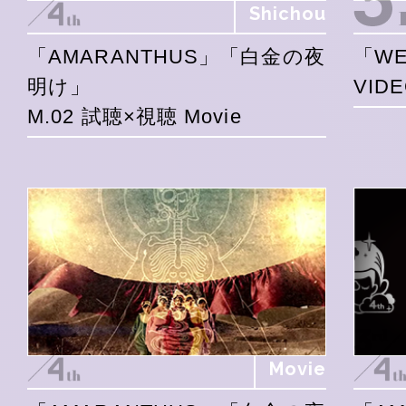
Shichou
「AMARANTHUS」「白金の夜
「WE
明け」
VID
M.02 試聴×視聴 Movie
Movie