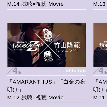
M.14 試聴×視聴 Movie
M.1
Shichou
「AMARANTHUS」「白金の夜
「A
明け」
明け
M.12 試聴×視聴 Movie
M.1