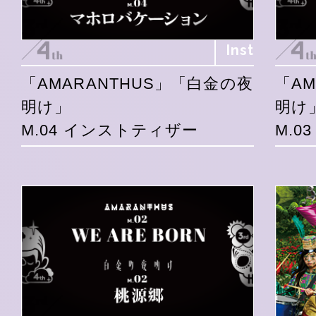
Inst
「AMARANTHUS」「白金の夜
「A
明け」
明け
M.04 インストティザー
M.0