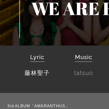
Lyric
Music
藤林聖子
tatsuo
3rd ALBUM「AMARANTHUS」