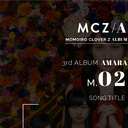
3rd ALBUM
02
M.
SONG TITLE