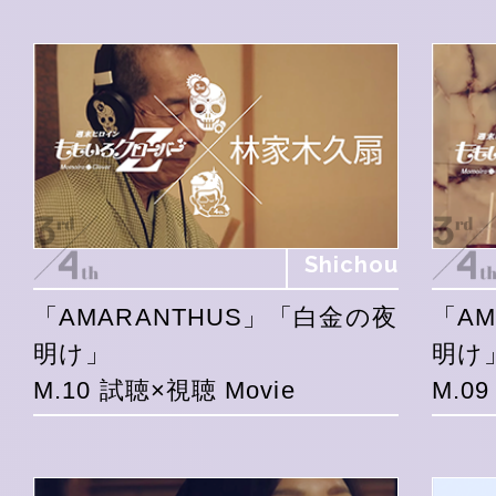
Shichou
「AMARANTHUS」「白金の夜
「A
明け」
明け
M.10 試聴×視聴 Movie
M.0