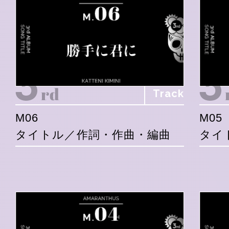
Track
M06
M05
タイトル／作詞・作曲・編曲
タイ