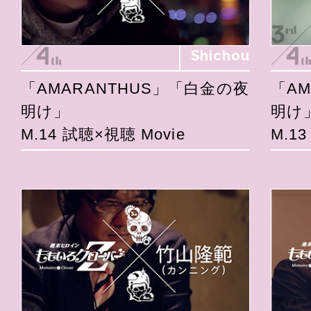
Shichou
「AMARANTHUS」「白金の夜
「A
明け」
明け
M.14 試聴×視聴 Movie
M.1