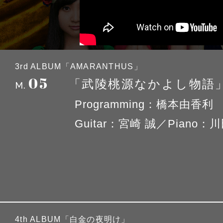
3rd ALBUM「AMARANTHUS」
05
「武陵桃源なかよし物語
M.
Programming：橋本由香利
Guitar：宮崎 誠／Piano：
4th ALBUM「白金の夜明け」