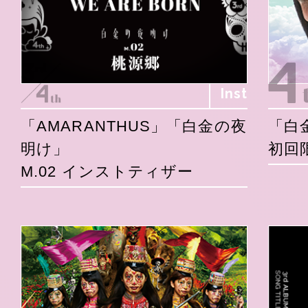
Inst
「AMARANTHUS」「白金の夜
「白
明け」
初回
M.02 インストティザー