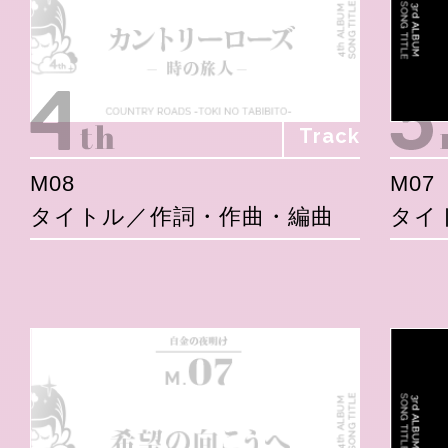
Track
M08
M07
タイトル／作詞・作曲・編曲
タイ