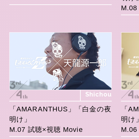
M.0
Shichou
「AMARANTHUS」「白金の夜
「A
明け」
明け
M.07 試聴×視聴 Movie
M.0