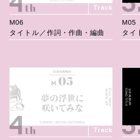
Track
M06
M05
タイトル／作詞・作曲・編曲
タイ
Track