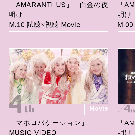
「AMARANTHUS」「白金の夜
「A
明け」
明け
M.10 試聴×視聴 Movie
M.0
Movie
「マホロバケーション」
「A
MUSIC VIDEO
明け