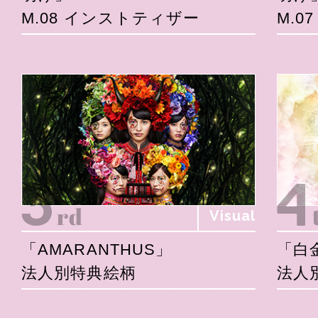
M.08 インストティザー
M.0
Visual
「AMARANTHUS」
「白
法人別特典絵柄
法人