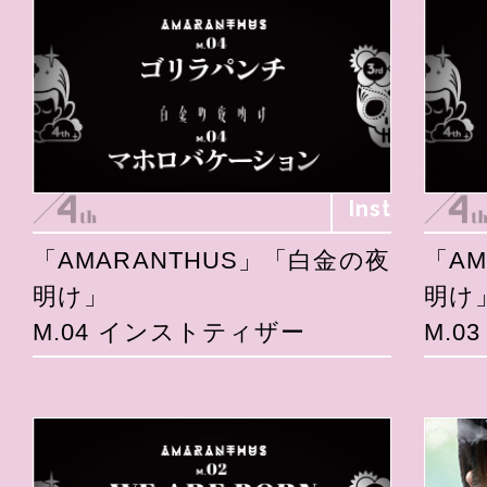
Inst
「AMARANTHUS」「白金の夜
「A
明け」
明け
M.04 インストティザー
M.0