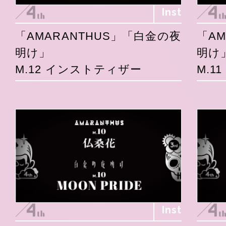
Inst
「AMARANTHUS」「白金の夜
「A
明け」
明け
M.12 インストティザー
M.1
Inst