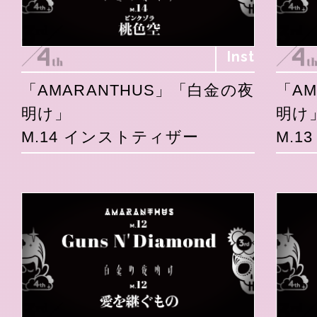
Inst
「AMARANTHUS」「白金の夜
「A
明け」
明け
M.14 インストティザー
M.1