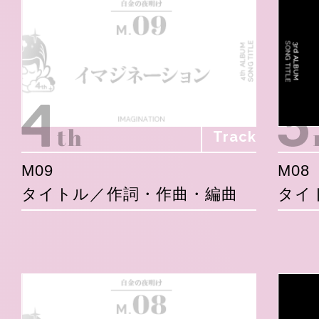
Track
M09
M08
タイトル／作詞・作曲・編曲
タイ