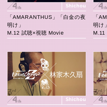
Shichou
「AMARANTHUS」「白金の夜
「A
明け」
明け
M.12 試聴×視聴 Movie
M.1
Shichou