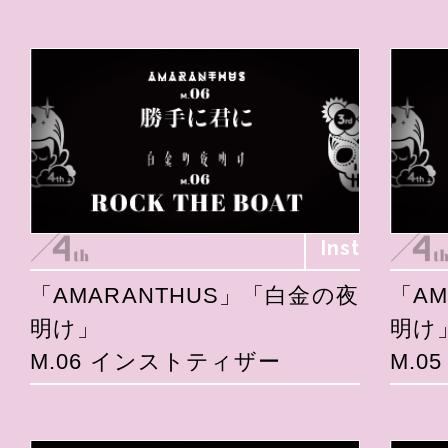
Inst
「AMARANTHUS」「白金の夜
「A
明け」
明け
M.06 インストティザー
M.0