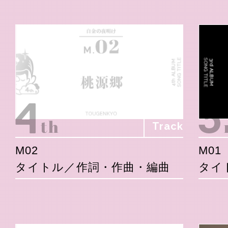
Track
M02
M01
タイトル／作詞・作曲・編曲
タイ