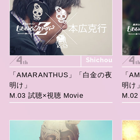
Shichou
「AMARANTHUS」「白金の夜
「A
明け」
明け
M.03 試聴×視聴 Movie
M.0