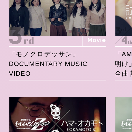
Movie
「モノクロデッサン」
「A
DOCUMENTARY MUSIC
明け
VIDEO
全曲 