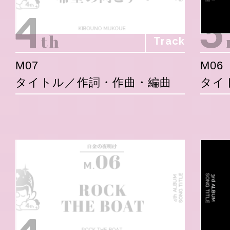
Track
M07
M06
タイトル／作詞・作曲・編曲
タイ