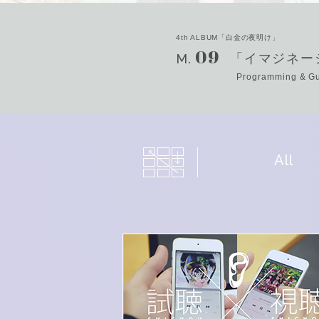
4th ALBUM「白金の夜明け」
09
M.
「イマジネー
Programming & 
All