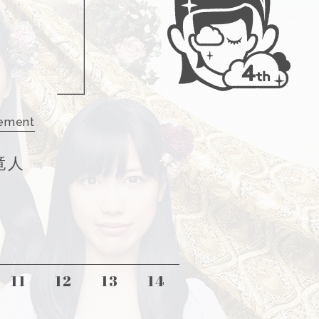
ement
竜人
11
12
13
14