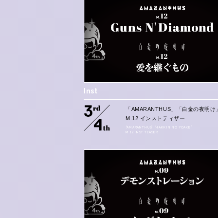
Inst
「AMARANTHUS」「白金の夜明け
M.12 インストティザー
“AMARANTHUS” “HAKKIN NO YOAKE”
M.12 INST TEASER