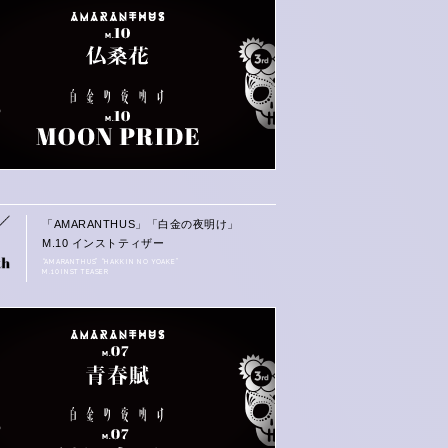
「AMARANTHUS」「白金の夜明け」
M.10 インストティザー
“AMARANTHUS” “HAKKIN NO YOAKE”
M.10 INST TEASER