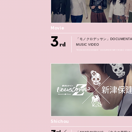
Movie
「モノクロデッサン」DOCUMENTA
MUSIC VIDEO
“MONOCHRO DESSIN” DOCUMENTARY MUSIC VIDEO
Shichou