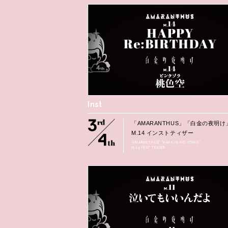
Inst
「AMARANTHUS」「白金の夜明け
M.14 インストティザー
“AMARANTHUS” “HAKKIN NO YOAKE”
M.14 INST TEASER