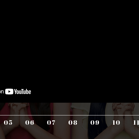
05
06
07
08
09
10
1