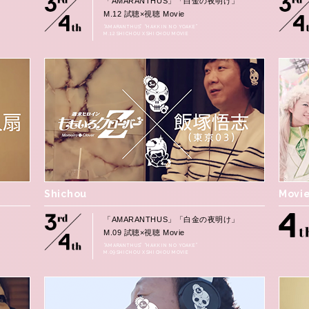
」
「AMARANTHUS」「白金の夜明け」
M.12 試聴×視聴 Movie
“AMARANTHUS” “HAKKIN NO YOAKE”
M.12 SHICHOU X SHICHOU MOVIE
Shichou
Movi
」
「AMARANTHUS」「白金の夜明け」
M.09 試聴×視聴 Movie
“AMARANTHUS” “HAKKIN NO YOAKE”
M.09 SHICHOU X SHICHOU MOVIE