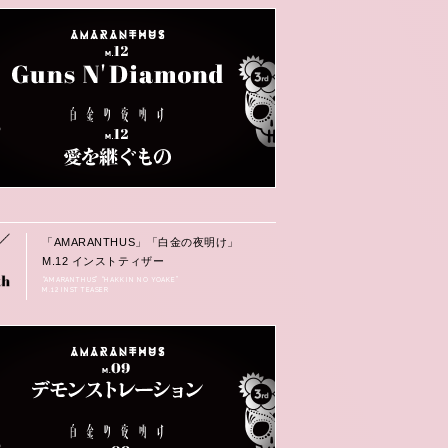
「AMARANTHUS」「白金の夜明け」
M.12 インストティザー
“AMARANTHUS” “HAKKIN NO YOAKE”
M.12 INST TEASER