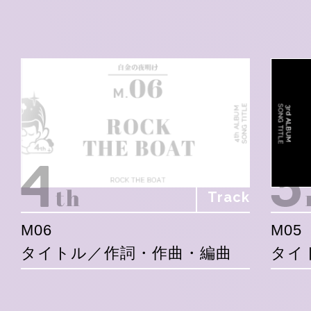
Track
M06
M05
タイトル／作詞・作曲・編曲
タイ