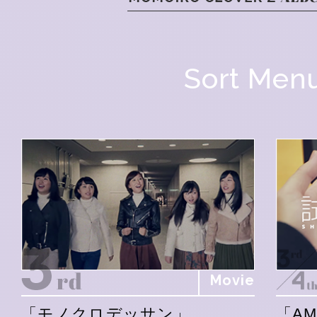
Sort Men
Movie
「モノクロデッサン」
「A