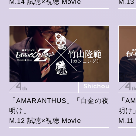
M.14 試聴×視聴 Movie
M.1
Shichou
「AMARANTHUS」「白金の夜
「A
明け」
明け
M.12 試聴×視聴 Movie
M.1