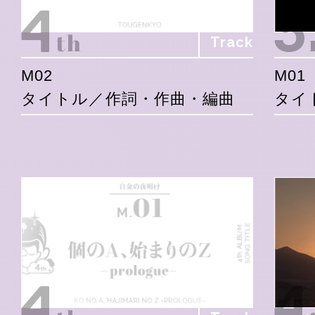
Track
M02
M01
タイトル／作詞・作曲・編曲
タイ