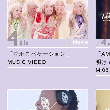
Movie
「マホロバケーション」
「A
MUSIC VIDEO
明け
M.0