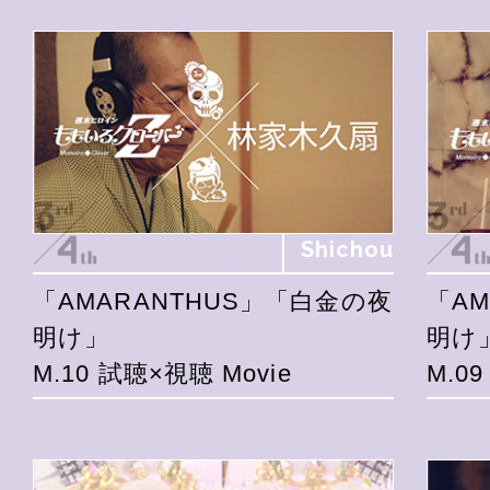
Shichou
「AMARANTHUS」「白金の夜
「A
明け」
明け
M.10 試聴×視聴 Movie
M.0