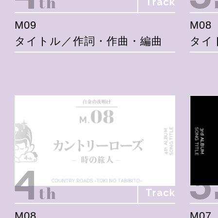
Track
M09
M08
タイトル／作詞・作曲・編曲
タイ
Track
M08
M07