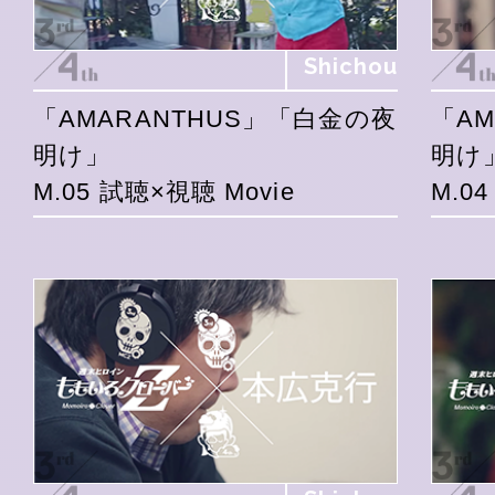
Shichou
「AMARANTHUS」「白金の夜
「A
明け」
明け
M.05 試聴×視聴 Movie
M.0