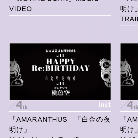
VIDEO
明け
TRAI
Inst
「AMARANTHUS」「白金の夜
「A
明け」
明け