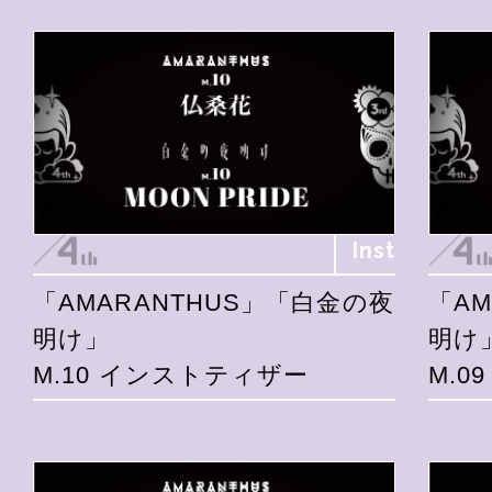
Inst
「AMARANTHUS」「白金の夜
「A
明け」
明け
M.10 インストティザー
M.0