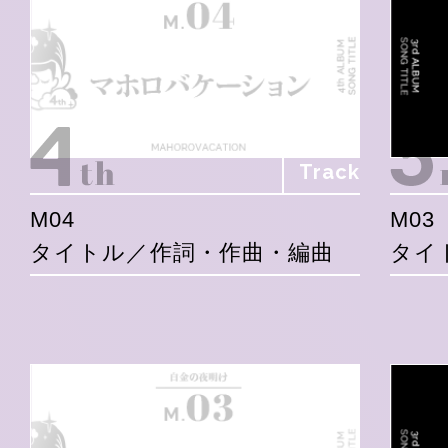
Track
M04
M03
タイトル／作詞・作曲・編曲
タイ