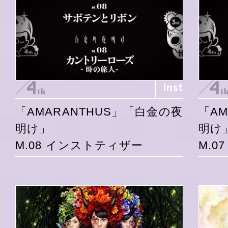
Inst
「AMARANTHUS」「白金の夜
「A
明け」
明け
M.08 インストティザー
M.0