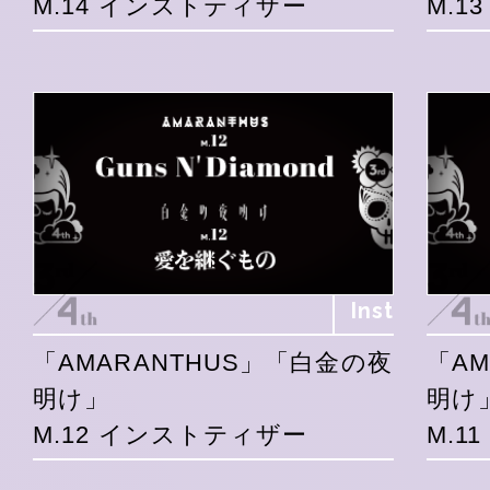
M.14 インストティザー
M.1
Inst
「AMARANTHUS」「白金の夜
「A
明け」
明け
M.12 インストティザー
M.1