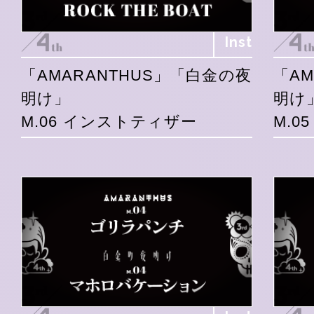
Inst
「AMARANTHUS」「白金の夜
「A
明け」
明け
M.06 インストティザー
M.0