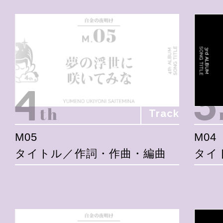
Track
M05
M04
タイトル／作詞・作曲・編曲
タイ