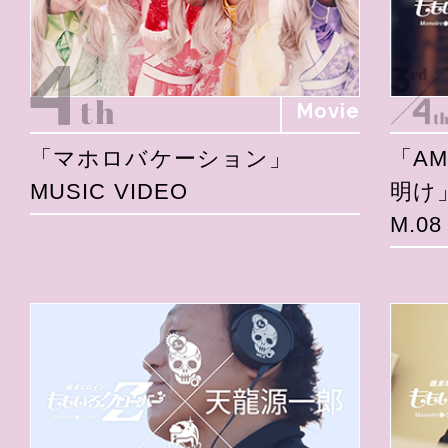
Movie
「マホロバケーション」
「A
MUSIC VIDEO
明け
M.0