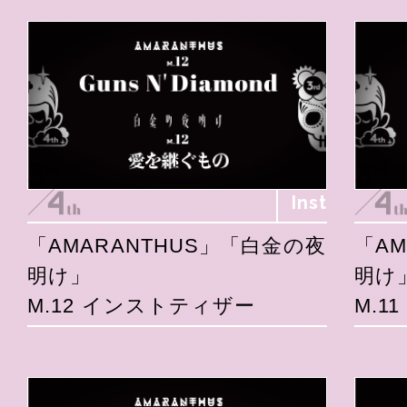
Inst
「AMARANTHUS」「白金の夜
「A
明け」
明け
M.12 インストティザー
M.1