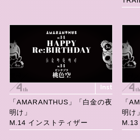
TRAI
Inst
「AMARANTHUS」「白金の夜
「A
明け」
明け
M.14 インストティザー
M.1