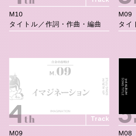
M10
M09
タイトル／作詞・作曲・編曲
タイ
Track
M09
M08