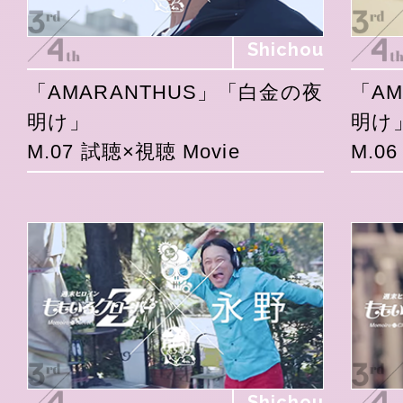
Shichou
「AMARANTHUS」「白金の夜
「A
明け」
明け
M.07 試聴×視聴 Movie
M.0
Shichou