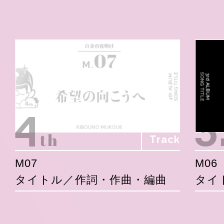
Track
M07
M06
タイトル／作詞・作曲・編曲
タイ