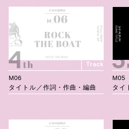
Track
M06
M05
タイトル／作詞・作曲・編曲
タイ