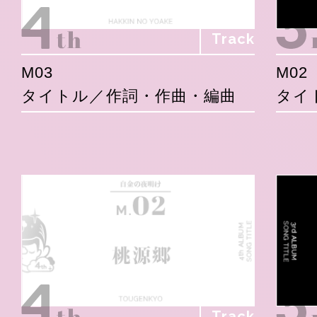
Track
M03
M02
タイトル／作詞・作曲・編曲
タイ
Track