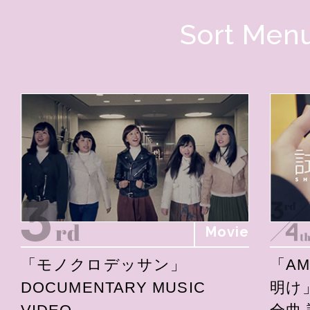
Sort Men
Movie
「モノクロデッサン」
「A
DOCUMENTARY MUSIC
明け