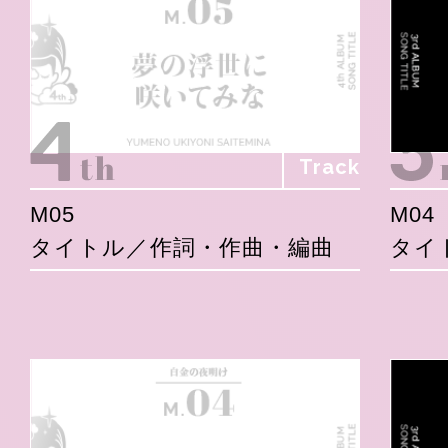
Track
M05
M04
タイトル／作詞・作曲・編曲
タイ