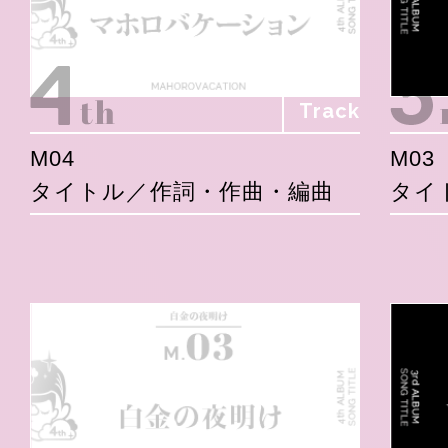
Track
M04
M03
タイトル／作詞・作曲・編曲
タイ