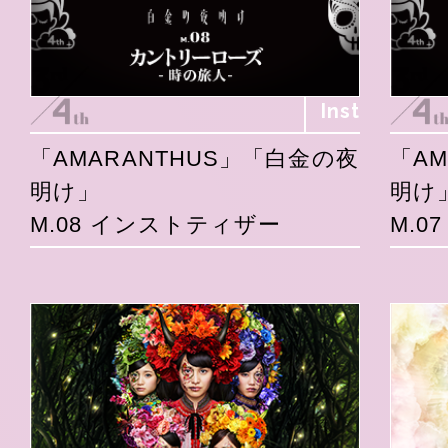
Inst
「AMARANTHUS」「白金の夜
「A
明け」
明け
M.08 インストティザー
M.0