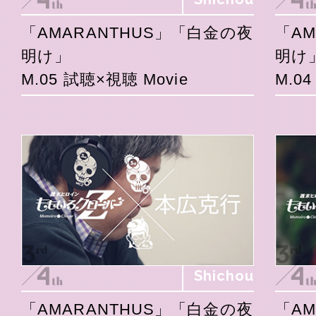
「AMARANTHUS」「白金の夜
「A
明け」
明け
M.05 試聴×視聴 Movie
M.0
Shichou
「AMARANTHUS」「白金の夜
「A