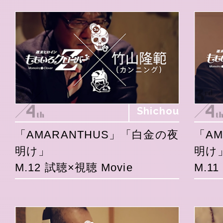
Shichou
「AMARANTHUS」「白金の夜
「A
明け」
明け
M.12 試聴×視聴 Movie
M.1