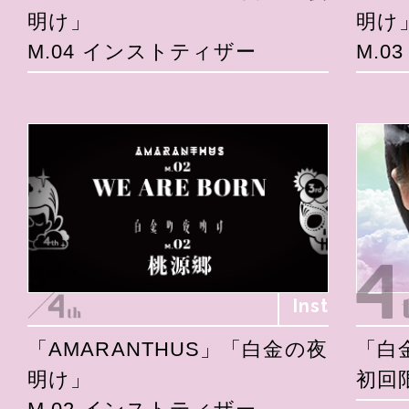
明け」
明け
M.04 インストティザー
M.0
Inst
「AMARANTHUS」「白金の夜
「白
明け」
初回