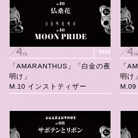
Inst
「AMARANTHUS」「白金の夜
「A
明け」
明け
M.10 インストティザー
M.0