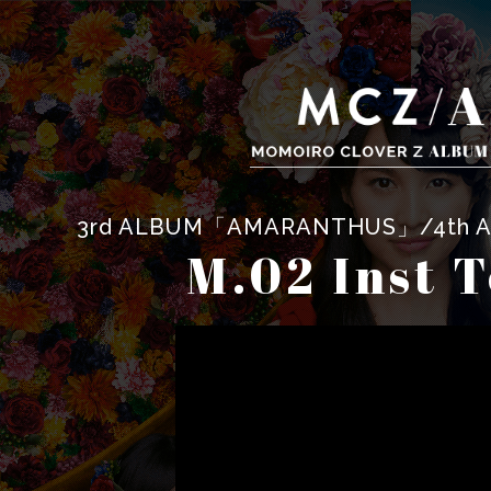
3rd ALBUM「AMARANTHUS」/4t
M.02 Inst 