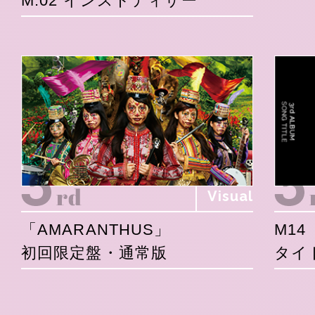
M.02 インストティザー
Visual
「AMARANTHUS」
M14
初回限定盤・通常版
タイ