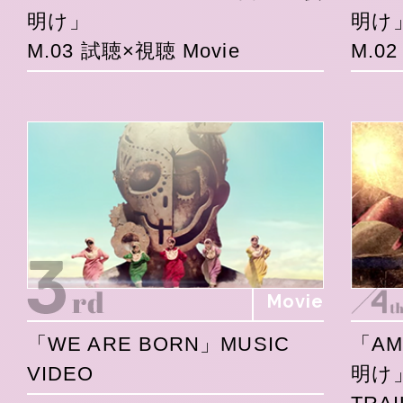
明け」
明け
M.03 試聴×視聴 Movie
M.0
Movie
「WE ARE BORN」MUSIC
「A
VIDEO
明け