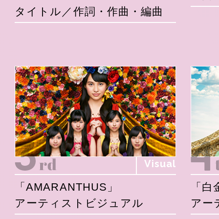
タイトル／作詞・作曲・編曲
Visual
「AMARANTHUS」
「白
アーティストビジュアル
アー