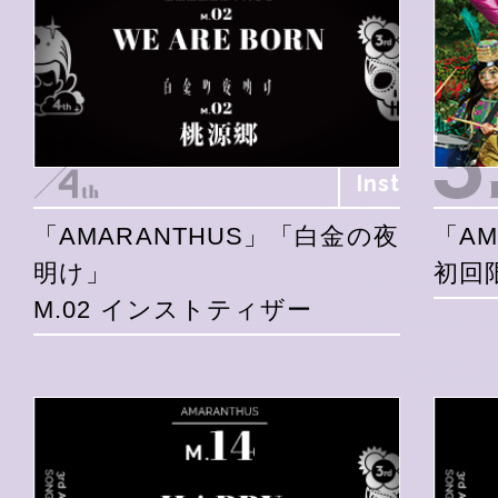
Inst
「AMARANTHUS」「白金の夜
「AM
明け」
初回
M.02 インストティザー