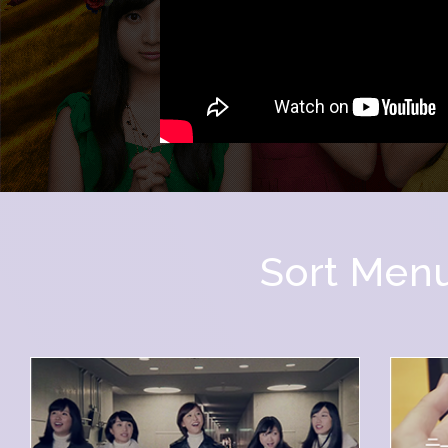
Sort Men