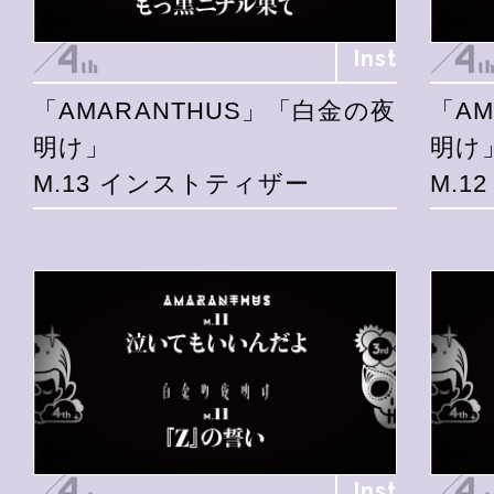
Inst
「AMARANTHUS」「白金の夜
「A
明け」
明け
M.13 インストティザー
M.1
Inst