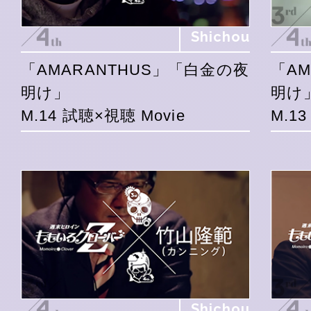
Shichou
「AMARANTHUS」「白金の夜
「A
明け」
明け
M.14 試聴×視聴 Movie
M.1
Shichou