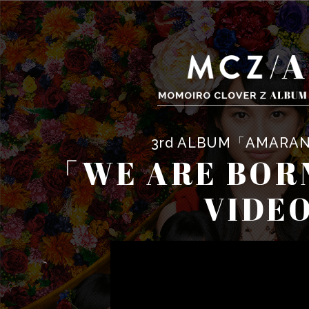
3rd ALBUM「AMARA
「WE ARE BOR
VIDE