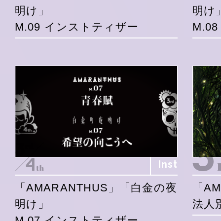
明け」
明け
M.09 インストティザー
M.0
Inst
「AMARANTHUS」「白金の夜
「AM
明け」
法人
M.07 インストティザー