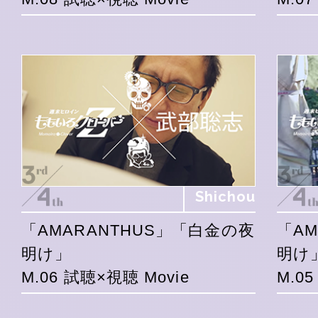
Shichou
「AMARANTHUS」「白金の夜
「A
明け」
明け
M.06 試聴×視聴 Movie
M.0