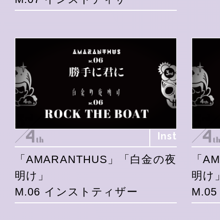
Inst
「AMARANTHUS」「白金の夜
「A
明け」
明け
M.06 インストティザー
M.0