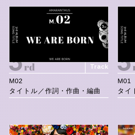
Track
M02
M01
タイトル／作詞・作曲・編曲
タイ