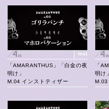
Inst
「AMARANTHUS」「白金の夜
「A
明け」
明け
M.04 インストティザー
M.0