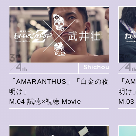
Shichou
「AMARANTHUS」「白金の夜
「A
明け」
明け
M.04 試聴×視聴 Movie
M.0