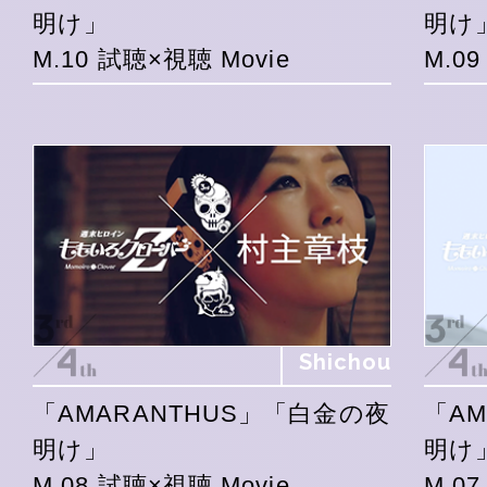
明け」
明け
M.10 試聴×視聴 Movie
M.0
Shichou
「AMARANTHUS」「白金の夜
「A
明け」
明け
M.08 試聴×視聴 Movie
M.0