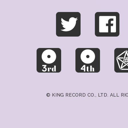
© KING RECORD CO., LTD. ALL R