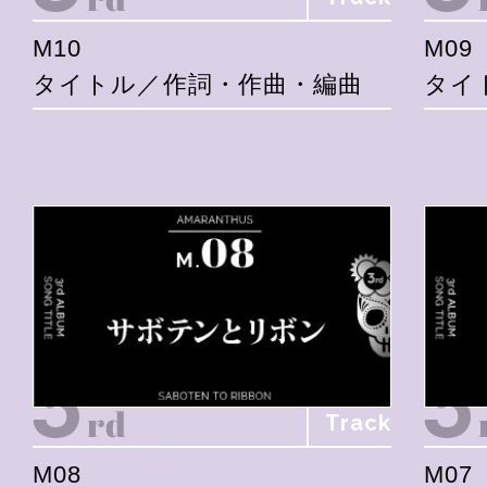
M10
M09
タイトル／作詞・作曲・編曲
タイ
Track
M08
M07