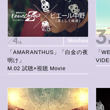
Shichou
「AMARANTHUS」「白金の夜
「WE
明け」
VID
M.02 試聴×視聴 Movie