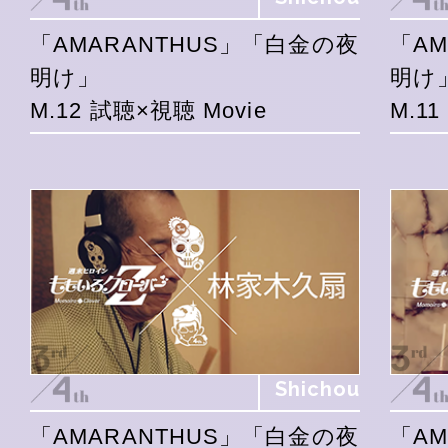
「AMARANTHUS」「白金の夜
「A
明け」
明け
M.12 試聴×視聴 Movie
M.1
Shichou
「AMARANTHUS」「白金の夜
「A