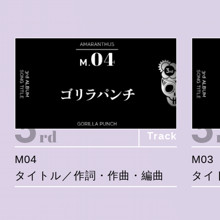
Track
M04
M03
タイトル／作詞・作曲・編曲
タイ