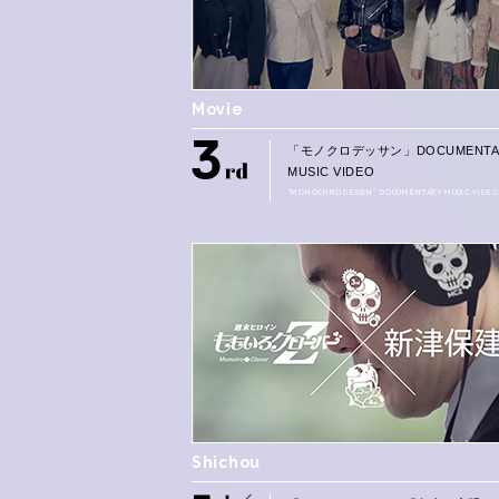
Movie
「モノクロデッサン」DOCUMENTA
MUSIC VIDEO
“MONOCHRO DESSIN” DOCUMENTARY MUSIC VIDEO
Shichou