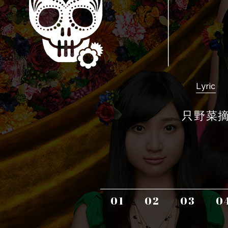
Lyric
只野菜
01
02
03
0