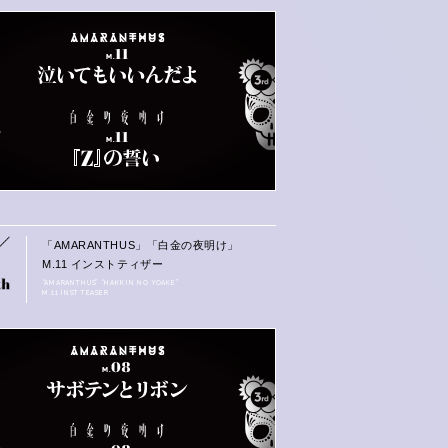
「AMARANTHUS」「白金の夜明け」
M.11 インストティザー
“AMARANTHUS” “HAKKIN NO YOAKE”
M.11 INST TEASER