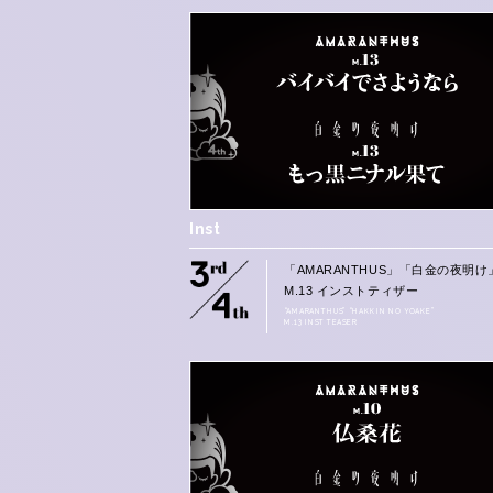
Inst
「AMARANTHUS」「白金の夜明け
M.13 インストティザー
“AMARANTHUS” “HAKKIN NO YOAKE”
M.13 INST TEASER