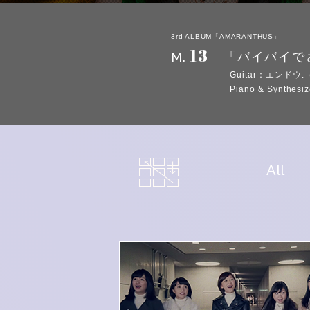
3rd ALBUM「AMARANTHUS」
13
M.
「バイバイで
Guitar：エンドウ
Piano & Synt
All