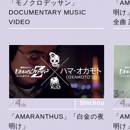
「モノクロデッサン」
「A
DOCUMENTARY MUSIC
明け
VIDEO
全曲 
Shichou
「AMARANTHUS」「白金の夜
「A
明け」
明け