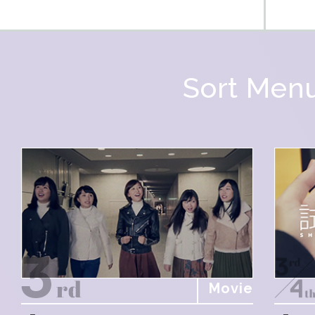
Sort Men
Movie