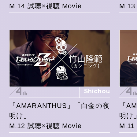
M.14 試聴×視聴 Movie
M.1
Shichou
「AMARANTHUS」「白金の夜
「A
明け」
明け
M.12 試聴×視聴 Movie
M.1