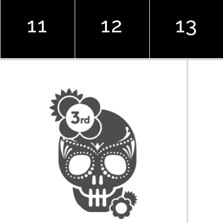
11
12
13