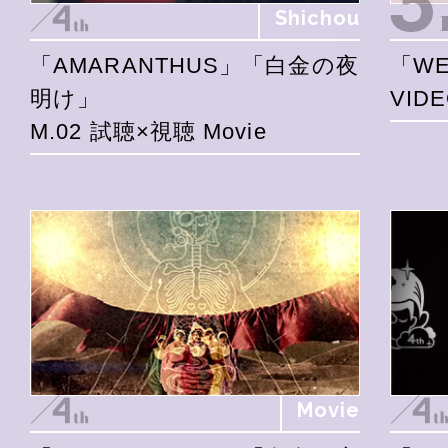
Shichou
「AMARANTHUS」「白金の夜
「WE
明け」
VID
M.02 試聴×視聴 Movie
Movie