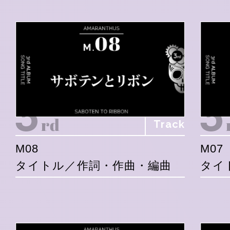
Track
M08
M07
タイトル／作詞・作曲・編曲
タイ