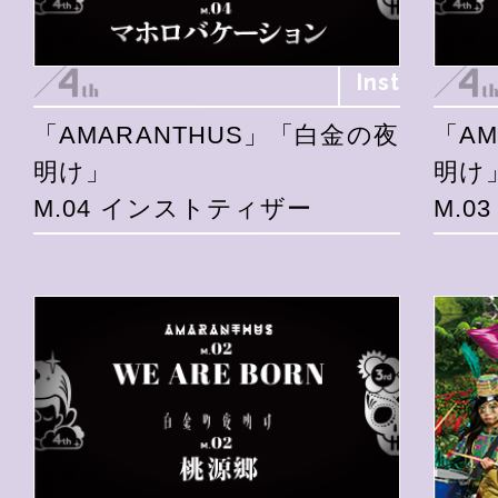
Inst
「AMARANTHUS」「白金の夜
「A
明け」
明け
M.04 インストティザー
M.0