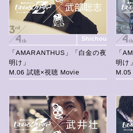
Shichou
「AMARANTHUS」「白金の夜
「A
明け」
明け
M.06 試聴×視聴 Movie
M.0