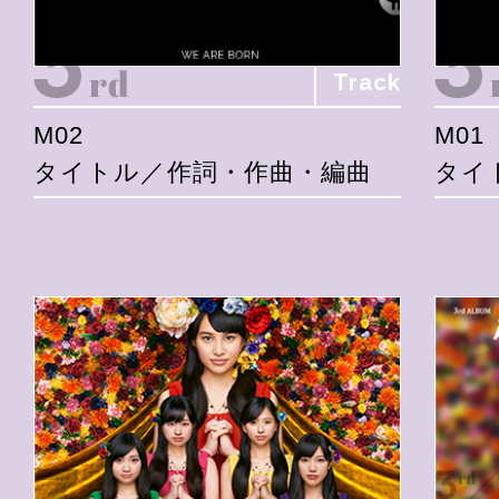
Track
M02
M01
タイトル／作詞・作曲・編曲
タイ