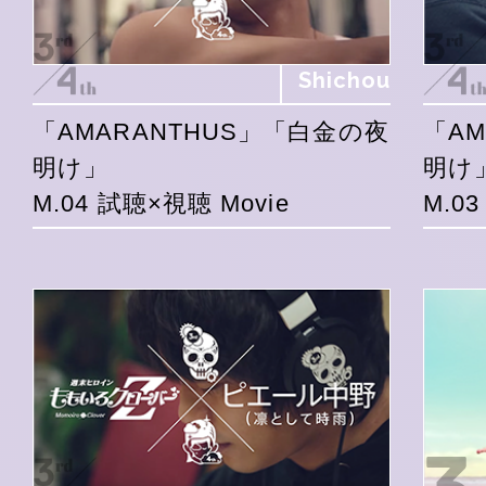
Shichou
「AMARANTHUS」「白金の夜
「A
明け」
明け
M.04 試聴×視聴 Movie
M.0