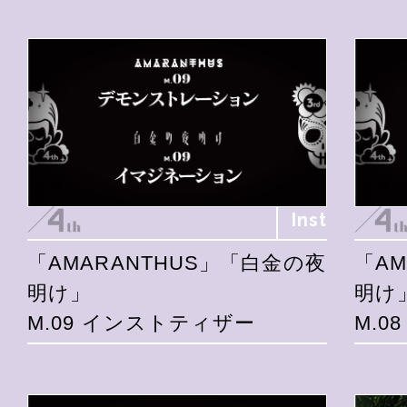
Inst
「AMARANTHUS」「白金の夜
「A
明け」
明け
M.09 インストティザー
M.0