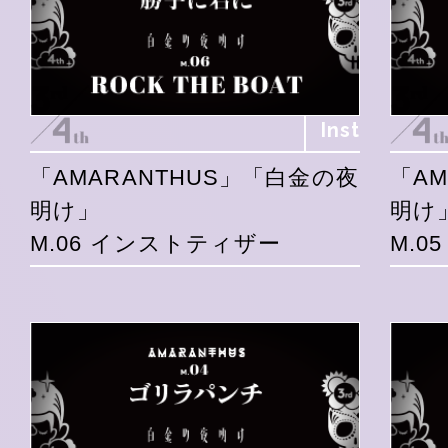
Inst
「AMARANTHUS」「白金の夜
「A
明け」
明け
M.06 インストティザー
M.0