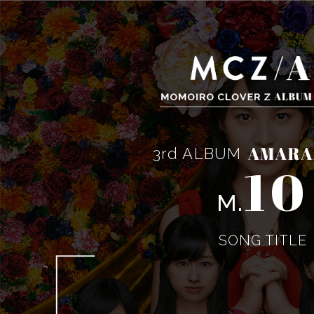
3rd ALBUM
10
M.
SONG TITLE