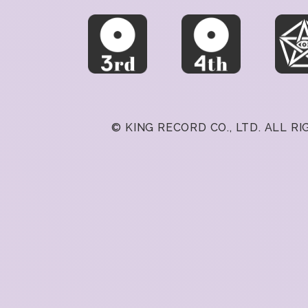
© KING RECORD CO., LTD. ALL R