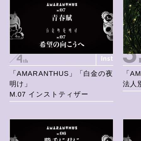
Inst
「AMARANTHUS」「白金の夜
「AM
明け」
法人
M.07 インストティザー