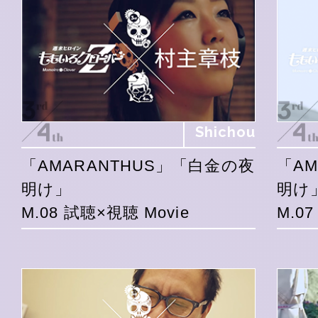
Shichou
「AMARANTHUS」「白金の夜
「A
明け」
明け
M.08 試聴×視聴 Movie
M.0