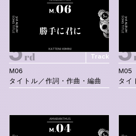
Track
M06
M05
タイトル／作詞・作曲・編曲
タイ