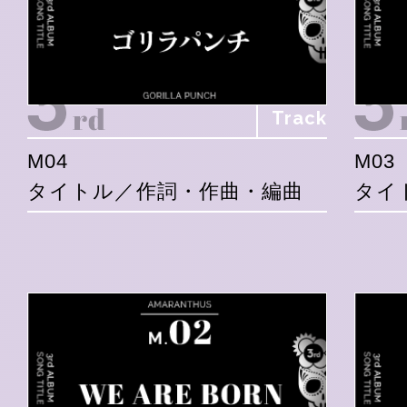
Track
M04
M03
タイトル／作詞・作曲・編曲
タイ