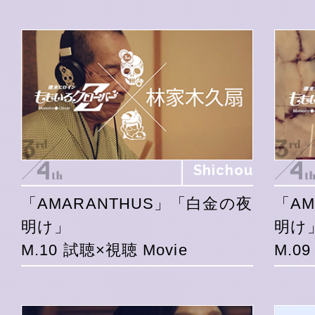
Shichou
「AMARANTHUS」「白金の夜
「A
明け」
明け
M.10 試聴×視聴 Movie
M.0