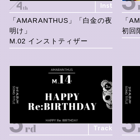
Inst
「AMARANTHUS」「白金の夜
「AM
明け」
初回
M.02 インストティザー
Track