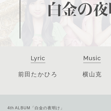
Lyric
Music
前田たかひろ
横山克
4th ALBUM「白金の夜明け」