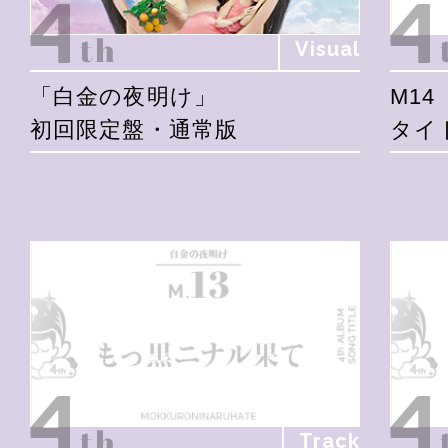
Visual
「白金の夜明け」
M14
初回限定盤・通常版
タイ
Track