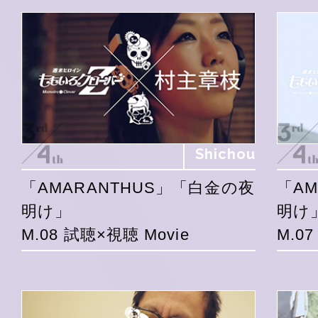
Shichou
「AMARANTHUS」「白金の夜
「A
明け」
明け
M.08 試聴×視聴 Movie
M.0