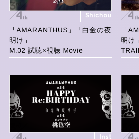
Shichou
「AMARANTHUS」「白金の夜
「A
明け」
明け
M.02 試聴×視聴 Movie
TRAI
Inst