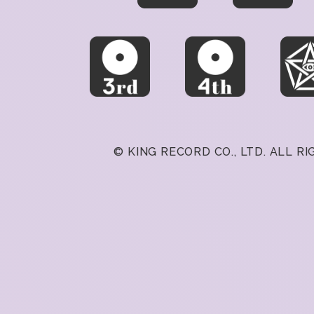
© KING RECORD CO., LTD. ALL R