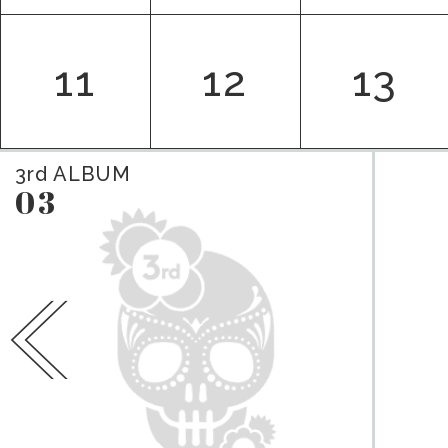
11
12
13
3rd
ALBUM
03