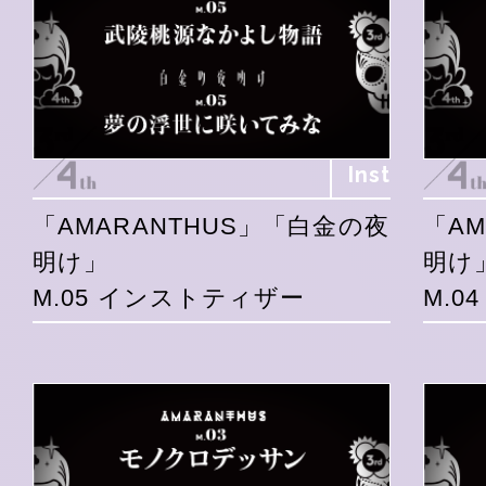
Inst
「AMARANTHUS」「白金の夜
「A
明け」
明け
M.05 インストティザー
M.0