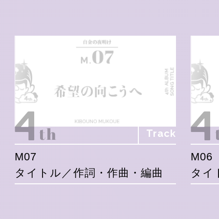
Track
M07
M06
タイトル／作詞・作曲・編曲
タイ