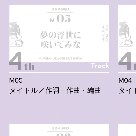
Track
M05
M04
タイトル／作詞・作曲・編曲
タイ