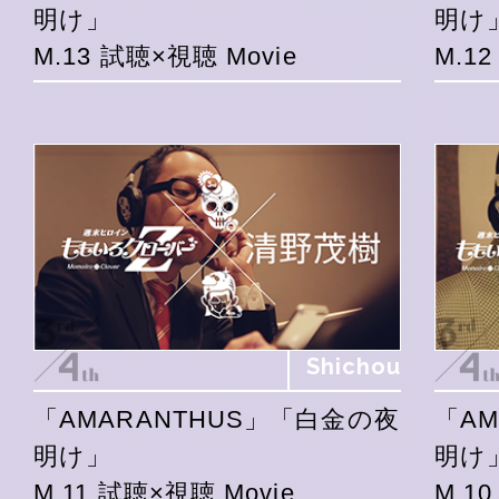
明け」
明け
M.13 試聴×視聴 Movie
M.1
Shichou
「AMARANTHUS」「白金の夜
「A
明け」
明け
M.11 試聴×視聴 Movie
M.1