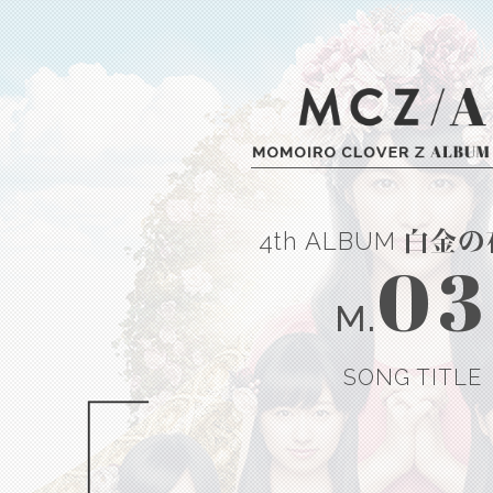
4th ALBUM
03
M.
SONG TITLE