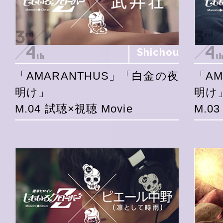
Shichou
「AMARANTHUS」「白金の夜
「A
明け」
明け
M.04 試聴×視聴 Movie
M.0