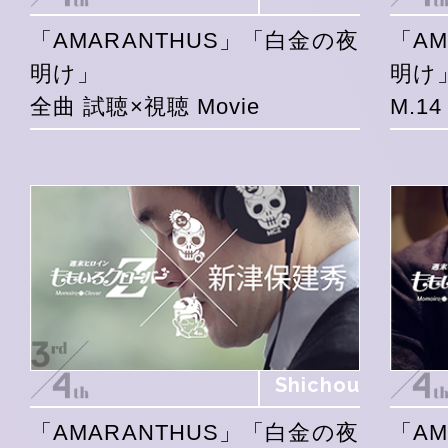
「AMARANTHUS」「白金の夜
「A
明け」
明け
全曲 試聴×視聴 Movie
M.1
Shichou
「AMARANTHUS」「白金の夜
「A