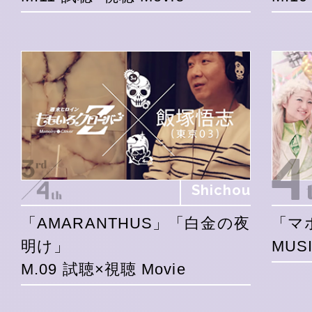
Shichou
「AMARANTHUS」「白金の夜
「マ
明け」
MUSI
M.09 試聴×視聴 Movie