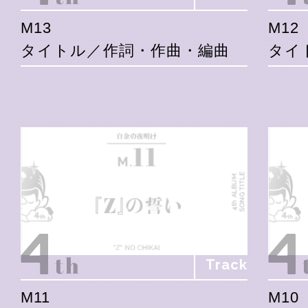
M13
M12
タイトル／作詞・作曲・編曲
タイ
Track
M11
M10