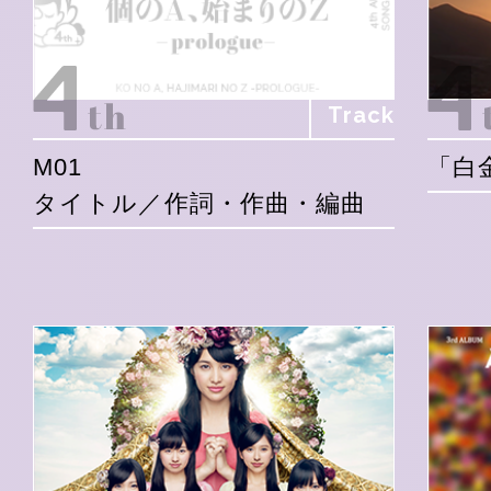
Track
M01
「白
タイトル／作詞・作曲・編曲