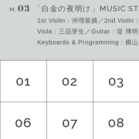
03
MUSIC ST
「白金の夜明け」
M.
1st Violin：沖増菜摘／2nd Viol
Viola：三品芽生／Guitar：堤 博明
Keyboards & Programming：横
01
02
03
06
07
08