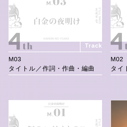
Track
M03
M02
タイトル／作詞・作曲・編曲
タイ