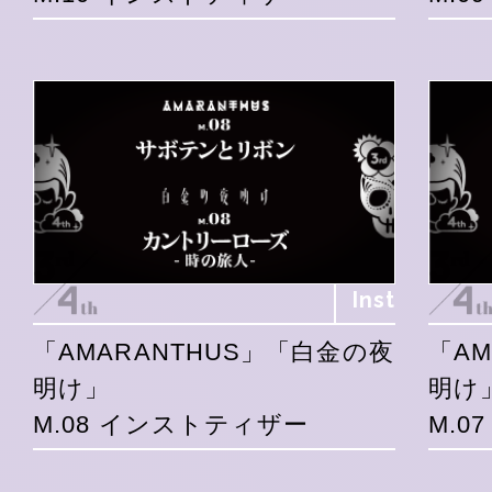
Inst
「AMARANTHUS」「白金の夜
「A
明け」
明け
M.08 インストティザー
M.0