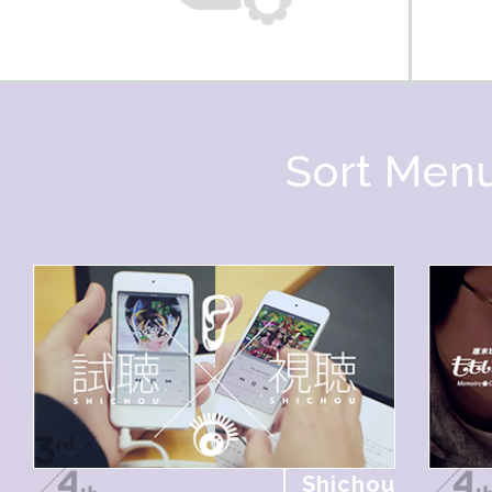
Sort Men
Shichou