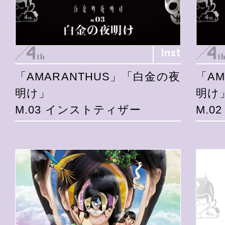
Inst
「AMARANTHUS」「白金の夜
「A
明け」
明け
M.03 インストティザー
M.0